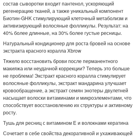
состав сыворотки входит пантенол, ускоряющий
регенерацию тканей, а также уникальный компонент
Биотин-GHK стимулирующий клеточный метаболизм и
активизирующий волосяные фолликулы. Результат: на
40% более длинные, на 30% более густые ресницы.
Натуральный кондиционер для роста бровей на основе
экстракта красного коралла Xbrow
Тяжело восстановить брови после перманентного
макияжа или неудачной коррекции? Теперь это больше
не проблема! Экстракт красного коралла стимулирует
волосяные фолликулы, экстракт мандарина улучшает
кровообращение, а экстракт семян энотеры двулетней
насыщает волоски витаминами и микроэлементами, что
способствует восстановлению их структуры и активному
росту.
Тушь для ресниц с витамином E и волокнами кератина
Сочетает в себе свойства декоративной и ухаживающей