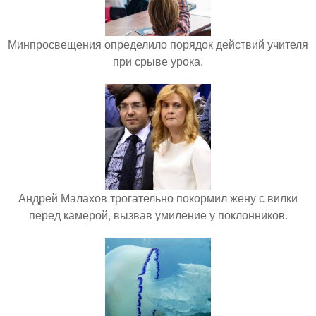
Минпросвещения определило порядок действий учителя
при срыве урока.
Андрей Малахов трогательно покормил жену с вилки
перед камерой, вызвав умиление у поклонников.