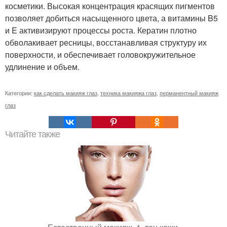
косметики. Высокая концентрация красящих пигментов
позволяет добиться насыщенного цвета, а витамины B5
и E активизируют процессы роста. Кератин плотно
обволакивает ресницы, восстанавливая структуру их
поверхности, и обеспечивает головокружительное
удлинение и объем.
Категории:
как сделать макияж глаз
,
техника макияжа глаз
,
перманентный макияж
глаз
Читайте также