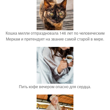
Кошка милли отпраздновала 146 лет по человеческим
Меркам и претендует на звание самой старой в мире.
Пить кофе вечером опасно для сердца.