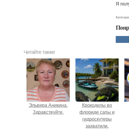
Я пол
Категори
Понр
Читайте также
Эльвира Аникина.
Крокодилы во
Здравствуйте.
флориде сапы и
гидроскутеры
захватили.