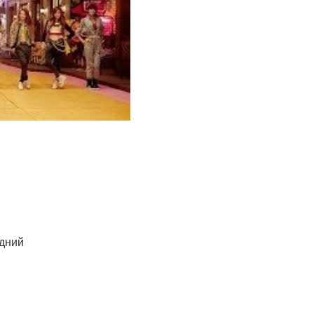
едний