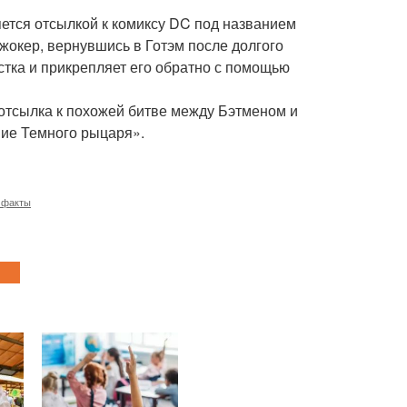
ется отсылкой к комиксу DC под названием
 Джокер, вернувшись в Готэм после долгого
астка и прикрепляет его обратно с помощью
 отсылка к похожей битве между Бэтменом и
ие Темного рыцаря».
 факты