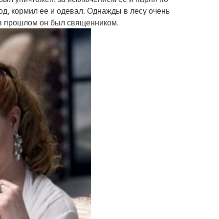
д, кормил ее и одевал. Однажды в лесу очень
, в прошлом он был священником.