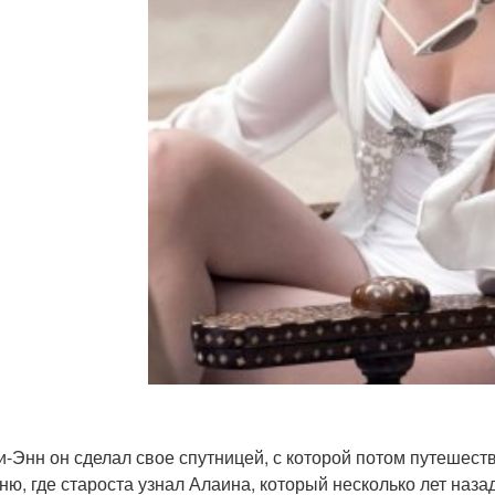
-Энн он сделал свое спутницей, с которой потом путешест
ню, где староста узнал Алаина, который несколько лет наз