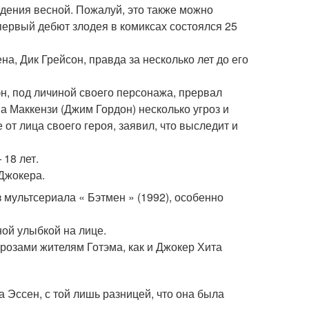
ождения весной. Пожалуй, это также можно
первый дебют злодея в комиксах состоялся 25
а, Дик Грейсон, правда за несколько лет до его
н, под личиной своего персонажа, прервал
а Маккензи (Джим Гордон) несколько угроз и
 от лица своего героя, заявил, что выследит и
18 лет.
Джокера.
мультсериала « Бэтмен » (1992), особенно
ой улыбкой на лице.
розами жителям Готэма, как и Джокер Хита
а Эссен, с той лишь разницей, что она была