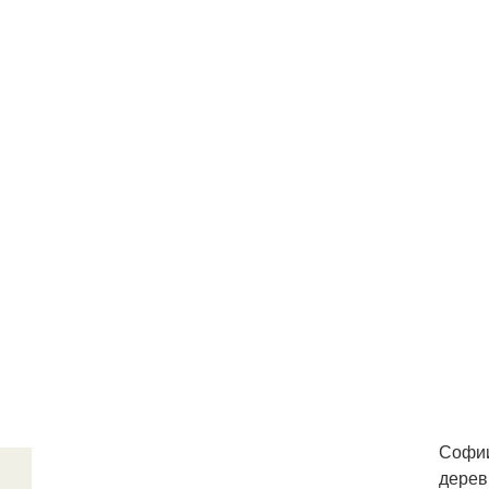
Софии
дерев