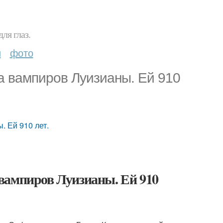
ля глаз.
и
фото
а вампиров Луизианы. Ей 910
 Ей 910 лет.
вампиров Луизианы. Ей 910