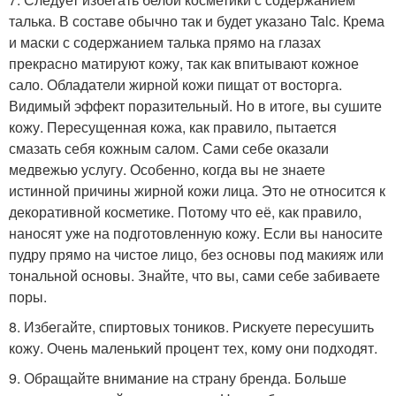
талька. В составе обычно так и будет указано Talc. Крема
и маски с содержанием талька прямо на глазах
прекрасно матируют кожу, так как впитывают кожное
сало. Обладатели жирной кожи пищат от восторга.
Видимый эффект поразительный. Но в итоге, вы сушите
кожу. Пересущенная кожа, как правило, пытается
смазать себя кожным салом. Сами себе оказали
медвежью услугу. Особенно, когда вы не знаете
истинной причины жирной кожи лица. Это не относится к
декоративной косметике. Потому что её, как правило,
наносят уже на подготовленную кожу. Если вы наносите
пудру прямо на чистое лицо, без основы под макияж или
тональной основы. Знайте, что вы, сами себе забиваете
поры.
8. Избегайте, спиртовых тоников. Рискуете пересушить
кожу. Очень маленький процент тех, кому они подходят.
9. Обращайте внимание на страну бренда. Больше