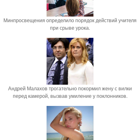
Минпросвещения определило порядок действий учителя
при срыве урока.
Андрей Малахов трогательно покормил жену с вилки
перед камерой, вызвав умиление у поклонников.