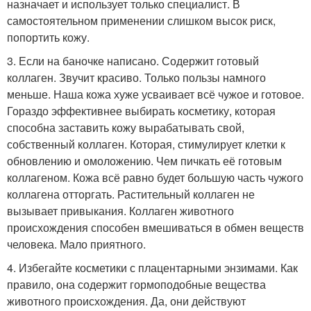
назначает и использует только специалист. В
самостоятельном применении слишком высок риск,
попортить кожу.
3. Если на баночке написано. Содержит готовый
коллаген. Звучит красиво. Только пользы намного
меньше. Наша кожа хуже усваивает всё чужое и готовое.
Гораздо эффективнее выбирать косметику, которая
способна заставить кожу вырабатывать свой,
собственный коллаген. Которая, стимулирует клетки к
обновлению и омоложению. Чем пичкать её готовым
коллагеном. Кожа всё равно будет большую часть чужого
коллагена отторгать. Растительный коллаген не
вызывает привыкания. Коллаген животного
происхождения способен вмешиваться в обмен веществ
человека. Мало приятного.
4. Избегайте косметики с плацентарными энзимами. Как
правило, она содержит гормоподобные вещества
животного происхождения. Да, они действуют