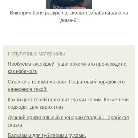
Виктория боня раскрыла, сколько зарабатывала на
"доме-2".
Популярные материалы
Проблема засохшей туши: почему это происходит и
как избежать
Стрелки с тенями макияж. Пошаговый порядок его
нанесения такой:
Какой цвет теней подходит глазам карим. Какие тени
подходят для карих глаз
Лучший оригинальный сценарий свадьбы - арабская
сказка.
Бальзамы для губ своими руками.