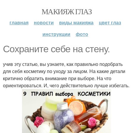
МАКИЯЖ ГЛАЗ
главная
новости
виды макияжа
цвет глаз
инструкции
фото
Сохраните себе на стену.
учив эту статью, вы узнаете, как правильно подобрать
для себя косметику по уходу за лицом. На какие детали
критично обратить внимание при выборе. На что
ориентироваться. И, чего действительно лучше избегать.