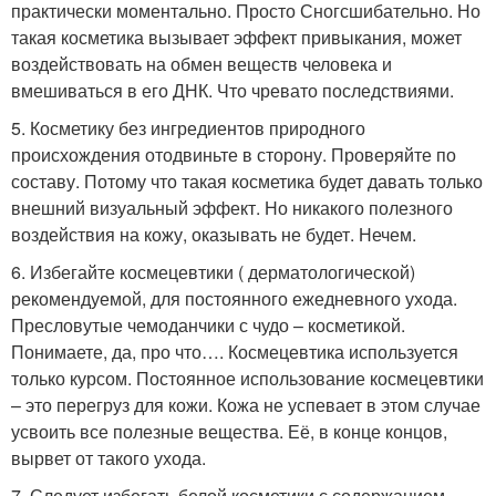
практически моментально. Просто Сногсшибательно. Но
такая косметика вызывает эффект привыкания, может
воздействовать на обмен веществ человека и
вмешиваться в его ДНК. Что чревато последствиями.
5. Косметику без ингредиентов природного
происхождения отодвиньте в сторону. Проверяйте по
составу. Потому что такая косметика будет давать только
внешний визуальный эффект. Но никакого полезного
воздействия на кожу, оказывать не будет. Нечем.
6. Избегайте космецевтики ( дерматологической)
рекомендуемой, для постоянного ежедневного ухода.
Пресловутые чемоданчики с чудо – косметикой.
Понимаете, да, про что…. Космецевтика используется
только курсом. Постоянное использование космецевтики
– это перегруз для кожи. Кожа не успевает в этом случае
усвоить все полезные вещества. Её, в конце концов,
вырвет от такого ухода.
7. Следует избегать белой косметики с содержанием