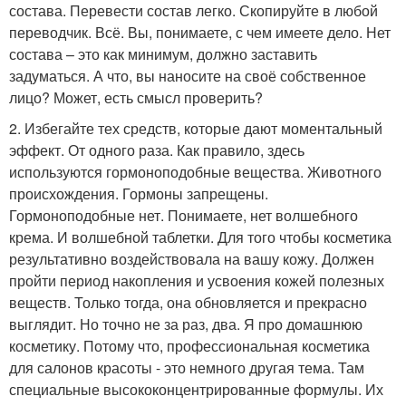
состава. Перевести состав легко. Скопируйте в любой
переводчик. Всё. Вы, понимаете, с чем имеете дело. Нет
состава – это как минимум, должно заставить
задуматься. А что, вы наносите на своё собственное
лицо? Может, есть смысл проверить?
2. Избегайте тех средств, которые дают моментальный
эффект. От одного раза. Как правило, здесь
используются гормоноподобные вещества. Животного
происхождения. Гормоны запрещены.
Гормоноподобные нет. Понимаете, нет волшебного
крема. И волшебной таблетки. Для того чтобы косметика
результативно воздействовала на вашу кожу. Должен
пройти период накопления и усвоения кожей полезных
веществ. Только тогда, она обновляется и прекрасно
выглядит. Но точно не за раз, два. Я про домашнюю
косметику. Потому что, профессиональная косметика
для салонов красоты - это немного другая тема. Там
специальные высококонцентрированные формулы. Их