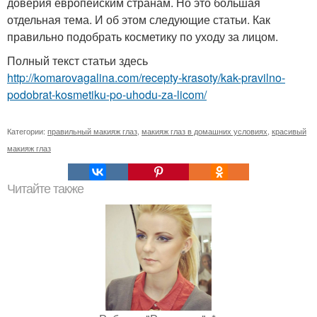
доверия европейским странам. Но это большая
отдельная тема. И об этом следующие статьи. Как
правильно подобрать косметику по уходу за лицом.
Полный текст статьи здесь
http://komarovagalina.com/recepty-krasoty/kak-pravilno-
podobrat-kosmetiku-po-uhodu-za-licom/
Категории:
правильный макияж глаз
,
макияж глаз в домашних условиях
,
красивый
макияж глаз
Читайте также