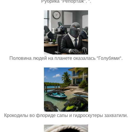
Рубрика "Репортаж". *.
Половина людей на планете оказалась "Голубями".
Крокодилы во флориде сапы и гидроскутеры захватили.