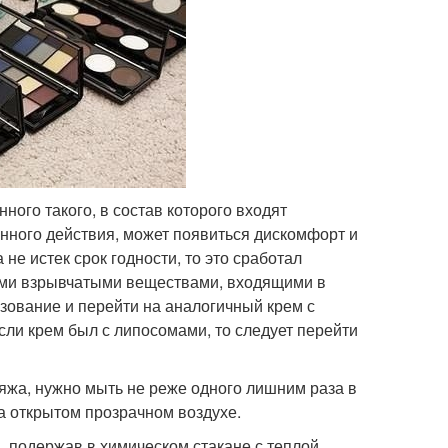
ного такого, в состав которого входят
нного действия, может появиться дискомфорт и
не истек срок годности, то это сработал
ыми взрывчатыми веществами, входящими в
ьзование и перейти на аналогичный крем с
ли крем был с липосомами, то следует перейти
ияжа, нужно мыть не реже одного лишним раза в
а открытом прозрачном воздухе.
", подержав в химическом стакане с теплой