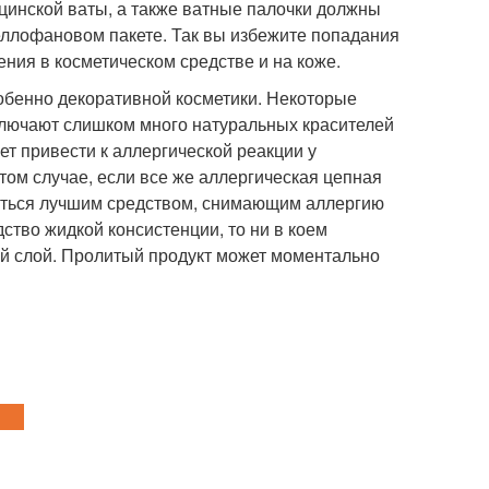
цинской ваты, а также ватные палочки должны
еллофановом пакете. Так вы избежите попадания
ения в косметическом средстве и на коже.
собенно декоративной косметики. Некоторые
ключают слишком много натуральных красителей
т привести к аллергической реакции у
том случае, если все же аллергическая цепная
ваться лучшим средством, снимающим аллергию
ство жидкой консистенции, то ни в коем
ий слой. Пролитый продукт может моментально