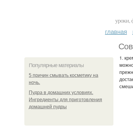
уроки, 
главная
Сов
1. кр
можно
Популярные материалы
прежн
5 причин смывать косметику на
доста
ночь.
смеши
Пудра в домашних условиях.
Ингредиенты для приготовления
домашней пудры