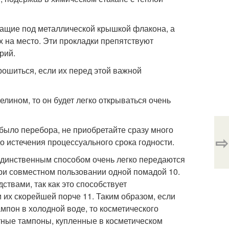
ащие под металлической крышкой флакона, а
х на место. Эти прокладки препятствуют
рий.
крошиться, если их перед этой важной
елином, то он будет легко открываться очень
было перебора, не приобретайте сразу много
⇨
о истечения процессуального срока годности.
 единственным способом очень легко передаются
ри совместном пользовании одной помадой 10.
ствами, так как это способствует
 их скорейшей порче 11. Таким образом, если
мпон в холодной воде, то косметического
атные тампоны, купленные в косметическом