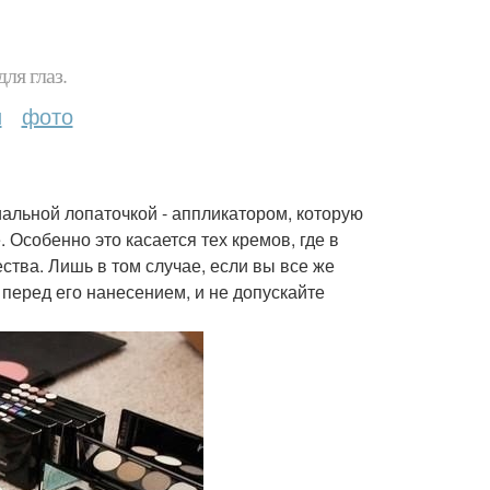
ля глаз.
и
фото
иальной лопаточкой - аппликатором, которую
Особенно это касается тех кремов, где в
тва. Лишь в том случае, если вы все же
перед его нанесением, и не допускайте