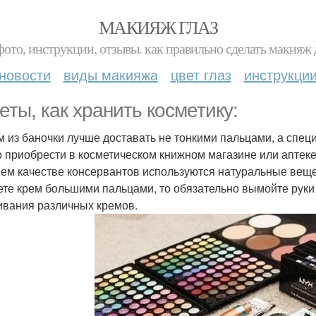
МАКИЯЖ ГЛАЗ
фото, инструкции, отзывы. как правильно сделать макияж д
новости
виды макияжа
цвет глаз
инструкци
еты, как хранить косметику:
ем из баночки лучше доставать не тонкими пальцами, а спец
 приобрести в косметическом книжном магазине или аптеке. 
ем качестве консервантов используются натуральные вещес
ете крем большими пальцами, то обязательно вымойте руки 
вания различных кремов.