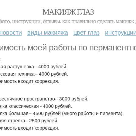
МАКИЯЖ ГЛАЗ
фото, инструкции, отзывы. как правильно сделать макияж д
новости
виды макияжа
цвет глаз
инструкци
имость моей работы по перманентн
:
ная растушевка-- 4000 рублей.
осковая техника-- 4000 рублей.
тоимость входит коррекция.
ресничное пространство-- 3000 рублей.
лка классическая - 4000 рублей.
елка большая-- 4500 рублей (много работы и пигмента).
няя стрелка - 2500 рублей.
тоимость входит коррекция.