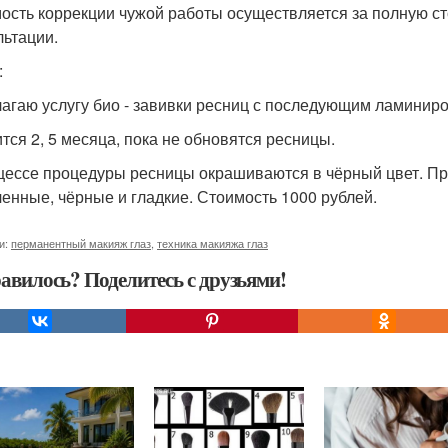
ость коррекции чужой работы осуществляется за полную ст
льтации.
:
агаю услугу био - завивки ресниц с последующим ламинир
тся 2, 5 месяца, пока не обновятся ресницы.
цессе процедуры ресницы окрашиваются в чёрный цвет. Пр
ченные, чёрные и гладкие. Стоимость 1000 рублей.
и:
перманентный макияж глаз
,
техника макияжа глаз
авилось? Поделитесь с друзьями!