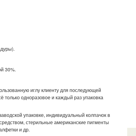
дуры).
ой 30%.
пользованную иглу клиенту для последующей
ё только одноразовое и каждый раз упаковка
заводской упаковке, индивидуальный колпачок в
зсредством, стерильные американские пигменты
алфетки и др.