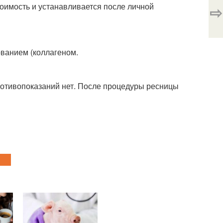
оимость и устанавливается после личной
⇨
ованием (коллагеном.
отивопоказаний нет. После процедуры ресницы