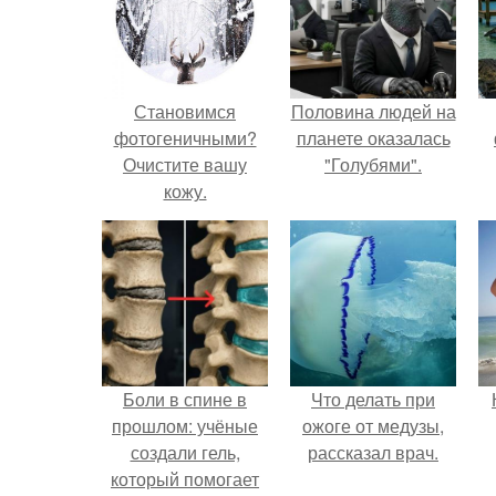
Становимся
Половина людей на
фотогеничными?
планете оказалась
Очистите вашу
"Голубями".
кожу.
Боли в спине в
Что делать при
прошлом: учёные
ожоге от медузы,
создали гель,
рассказал врач.
который помогает