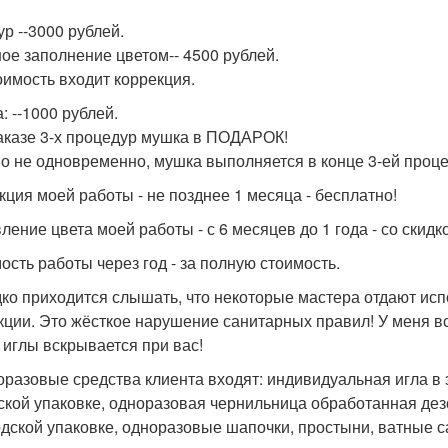
ур --3000 рублей.
ное заполнение цветом-- 4500 рублей.
тоимость входит коррекция.
: --1000 рублей.
аказе 3-х процедур мушка в ПОДАРОК!
о не одновременно, мушка выполняется в конце 3-ей проце
кция моей работы - не позднее 1 месяца - бесплатно!
ление цвета моей работы - с 6 месяцев до 1 года - со скидк
ость работы через год - за полную стоимость.
ко приходится слышать, что некоторые мастера отдают ис
кции. Это жёсткое нарушение санитарных правил! У меня вс
 иглы вскрывается при вас!
оразовые средства клиента входят: индивидуальная игла в 
ской упаковке, одноразовая чернильница обработанная де
одской упаковке, одноразовые шапочки, простыни, ватные с