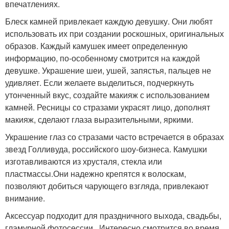
впечатлениях.
Блеск камней привлекает каждую девушку. Они любят
использовать их при создании роскошных, оригинальных
образов. Каждый камушек имеет определенную
информацию, по-особенному смотрится на каждой
девушке. Украшение шеи, ушей, запястья, пальцев не
удивляет. Если желаете выделиться, подчеркнуть
утонченный вкус, создайте макияж с использованием
камней. Ресницы со стразами украсят лицо, дополнят
макияж, сделают глаза выразительными, яркими.
Украшение глаз со стразами часто встречается в образах
звезд Голливуда, российского шоу-бизнеса. Камушки
изготавливаются из хрусталя, стекла или
пластмассы.Они надежно крепятся к волоскам,
позволяют добиться чарующего взгляда, привлекают
внимание.
Аксессуар подходит для праздничного выхода, свадьбы,
гламурной фотосессии . Интересно смотрится во время