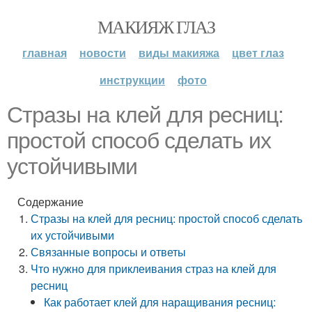
МАКИЯЖ ГЛАЗ
главная
новости
виды макияжа
цвет глаз
инструкции
фото
Стразы на клей для ресниц:
простой способ сделать их
устойчивыми
Содержание
Стразы на клей для ресниц: простой способ сделать
их устойчивыми
Связанные вопросы и ответы
Что нужно для приклеивания страз на клей для
ресниц
Как работает клей для наращивания ресниц: