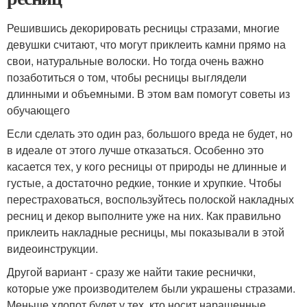
Решившись декорировать ресницы стразами, многие
девушки считают, что могут приклеить камни прямо на
свои, натуральные волоски. Но тогда очень важно
позаботиться о том, чтобы ресницы выглядели
длинными и объемными. В этом вам помогут советы из
обучающего
Если сделать это один раз, большого вреда не будет, но
в идеале от этого лучше отказаться. Особенно это
касается тех, у кого ресницы от природы не длинные и
густые, а достаточно редкие, тонкие и хрупкие. Чтобы
перестраховаться, воспользуйтесь полоской накладных
ресниц и декор выполните уже на них. Как правильно
приклеить накладные ресницы, мы показывали в этой
видеоинструкции.
Другой вариант - сразу же найти такие реснички,
которые уже производителем были украшены стразами.
Меньше хлопот будет у тех, кто носит наращенные