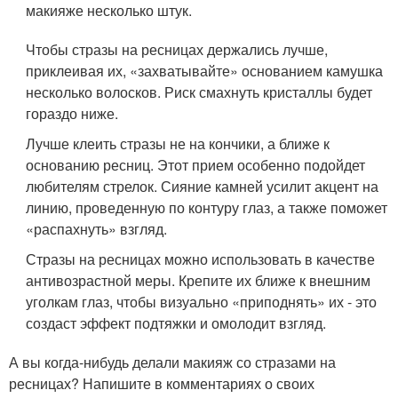
макияже несколько штук.
Чтобы стразы на ресницах держались лучше,
приклеивая их, «захватывайте» основанием камушка
несколько волосков. Риск смахнуть кристаллы будет
гораздо ниже.
Лучше клеить стразы не на кончики, а ближе к
основанию ресниц. Этот прием особенно подойдет
любителям стрелок. Сияние камней усилит акцент на
линию, проведенную по контуру глаз, а также поможет
«распахнуть» взгляд.
Стразы на ресницах можно использовать в качестве
антивозрастной меры. Крепите их ближе к внешним
уголкам глаз, чтобы визуально «приподнять» их - это
создаст эффект подтяжки и омолодит взгляд.
А вы когда-нибудь делали макияж со стразами на
ресницах? Напишите в комментариях о своих