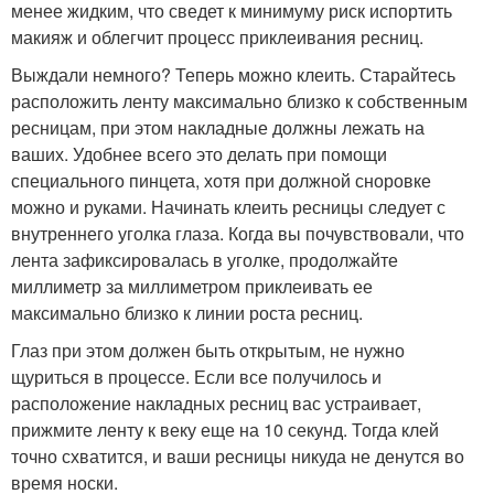
менее жидким, что сведет к минимуму риск испортить
макияж и облегчит процесс приклеивания ресниц.
Выждали немного? Теперь можно клеить. Старайтесь
расположить ленту максимально близко к собственным
ресницам, при этом накладные должны лежать на
ваших. Удобнее всего это делать при помощи
специального пинцета, хотя при должной сноровке
можно и руками. Начинать клеить ресницы следует с
внутреннего уголка глаза. Когда вы почувствовали, что
лента зафиксировалась в уголке, продолжайте
миллиметр за миллиметром приклеивать ее
максимально близко к линии роста ресниц.
Глаз при этом должен быть открытым, не нужно
щуриться в процессе. Если все получилось и
расположение накладных ресниц вас устраивает,
прижмите ленту к веку еще на 10 секунд. Тогда клей
точно схватится, и ваши ресницы никуда не денутся во
время носки.