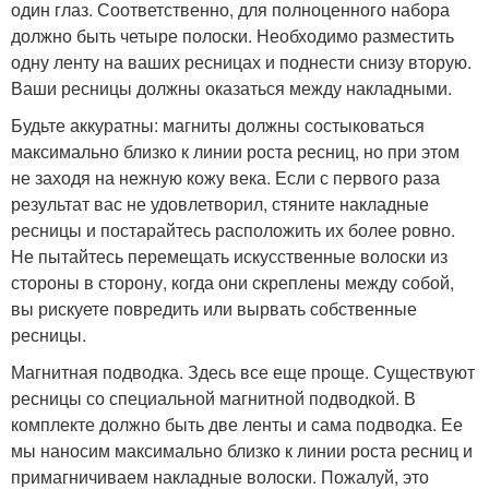
один глаз. Соответственно, для полноценного набора
должно быть четыре полоски. Необходимо разместить
одну ленту на ваших ресницах и поднести снизу вторую.
Ваши ресницы должны оказаться между накладными.
Будьте аккуратны: магниты должны состыковаться
максимально близко к линии роста ресниц, но при этом
не заходя на нежную кожу века. Если с первого раза
результат вас не удовлетворил, стяните накладные
ресницы и постарайтесь расположить их более ровно.
Не пытайтесь перемещать искусственные волоски из
стороны в сторону, когда они скреплены между собой,
вы рискуете повредить или вырвать собственные
ресницы.
Магнитная подводка. Здесь все еще проще. Существуют
ресницы со специальной магнитной подводкой. В
комплекте должно быть две ленты и сама подводка. Ее
мы наносим максимально близко к линии роста ресниц и
примагничиваем накладные волоски. Пожалуй, это