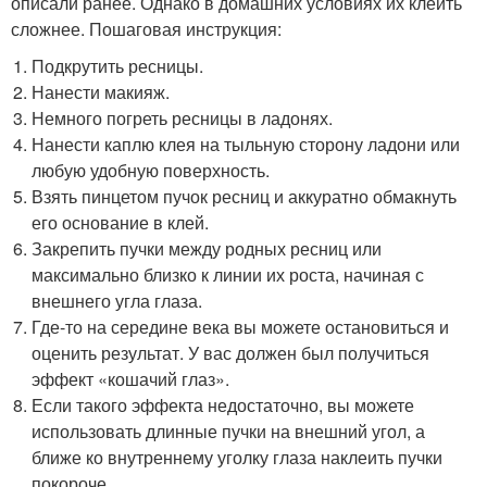
описали ранее. Однако в домашних условиях их клеить
сложнее. Пошаговая инструкция:
Подкрутить ресницы.
Нанести макияж.
Немного погреть ресницы в ладонях.
Нанести каплю клея на тыльную сторону ладони или
любую удобную поверхность.
Взять пинцетом пучок ресниц и аккуратно обмакнуть
его основание в клей.
Закрепить пучки между родных ресниц или
максимально близко к линии их роста, начиная с
внешнего угла глаза.
Где-то на середине века вы можете остановиться и
оценить результат. У вас должен был получиться
эффект «кошачий глаз».
Если такого эффекта недостаточно, вы можете
использовать длинные пучки на внешний угол, а
ближе ко внутреннему уголку глаза наклеить пучки
покороче.