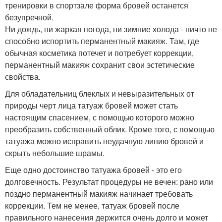
тренировки в спортзале форма бровей останется
безупречной.
Ни дождь, ни жаркая погода, ни зимние холода - ничто не
способно испортить перманентный макияж. Там, где
обычная косметика потечет и потребует коррекции,
перманентный макияж сохранит свои эстетические
свойства.
Для обладательниц блеклых и невыразительных от
природы черт лица татуаж бровей может стать
настоящим спасением, с помощью которого можно
преобразить собственный облик. Кроме того, с помощью
татуажа можно исправить неудачную линию бровей и
скрыть небольшие шрамы.
Еще одно достоинство татуажа бровей - это его
долговечность. Результат процедуры не вечен: рано или
поздно перманентный макияж начинает требовать
коррекции. Тем не менее, татуаж бровей после
правильного нанесения держится очень долго и может