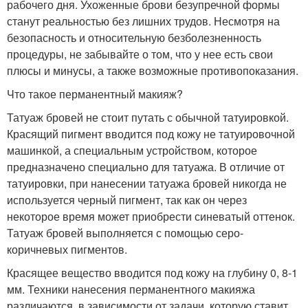
рабочего дня. Ухоженные брови безупречной формы
станут реальностью без лишних трудов. Несмотря на
безопасность и относительную безболезненность
процедуры, не забывайте о том, что у нее есть свои
плюсы и минусы, а также возможные противопоказания.
Что такое перманентный макияж?
Татуаж бровей не стоит путать с обычной татуировкой.
Красящий пигмент вводится под кожу не татуировочной
машинкой, а специальным устройством, которое
предназначено специально для татуажа. В отличие от
татуировки, при нанесении татуажа бровей никогда не
используется черный пигмент, так как он через
некоторое время может приобрести синеватый оттенок.
Татуаж бровей выполняется с помощью серо-
коричневых пигментов.
Красящее вещество вводится под кожу на глубину 0, 8-1
мм. Техники нанесения перманентного макияжа
различаются, в зависимости от задачи, которую ставит