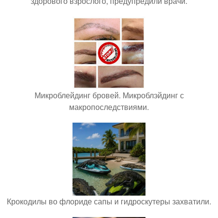
здорового взрослого, предупредили врачи.
Микроблейдинг бровей. Микроблэйдинг с
макропоследствиями.
Крокодилы во флориде сапы и гидроскутеры захватили.