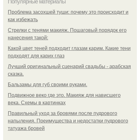
Популярные материалы
Проблема засохшей туши: почему это происходит и
как избежать
Стрелки с тенями макияж. Пошаговый порядок его
нанесения такой:
Какой цвет теней подходит глазам карим. Какие тени
подходят для карих глаз
Лучший оригинальный сценарий свадьбы - арабская
сказка.
Бальзамы для губ своими руками.
Подвижное веко где это. Макияж для нависшего
века. Схемы в картинках
Правильный уход за бровями после пудрового
напыления. Преимущества и недостатки пудрового
татуажа бровей