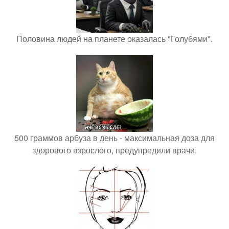
Половина людей на планете оказалась "Голубями".
500 граммов арбуза в день - максимальная доза для
здорового взрослого, предупредили врачи.