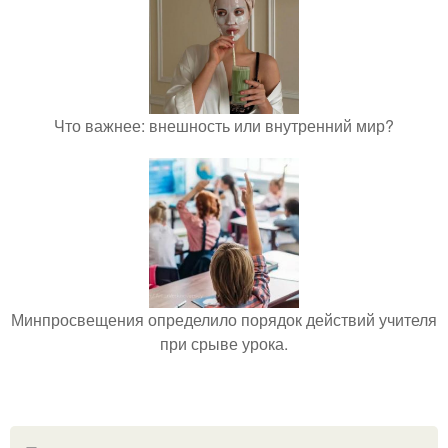
Что важнее: внешность или внутренний мир?
Минпросвещения определило порядок действий учителя
при срыве урока.