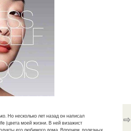
ко. Но несколько лет назад он написал
⇨
fe (цвета моей жизни. В ней визажист
родукты его любимого дома. Впрочем, полезных