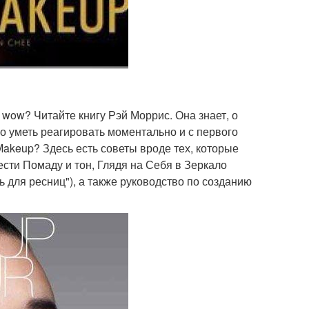
 wow? Читайте книгу Рэй Моррис. Она знает, о
но уметь реагировать моментально и с первого
Makeup? Здесь есть советы вроде тех, которые
нести Помаду и тон, Глядя на Себя в Зеркало
шь для ресниц"), а также руководство по созданию