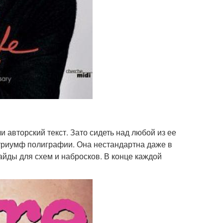
и авторский текст. Зато сидеть над любой из ее
 триумф полиграфии. Она нестандартна даже в
айды для схем и набросков. В конце каждой