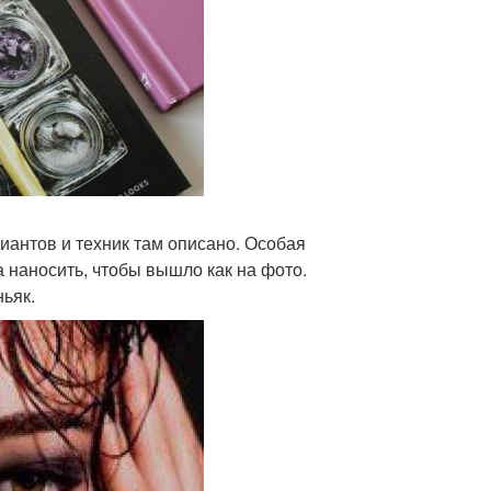
риантов и техник там описано. Особая
а наносить, чтобы вышло как на фото.
ьяк.