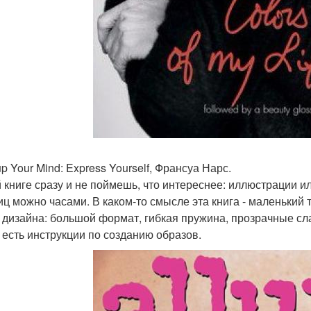
p Your Mind: Express Yourself, Франсуа Нарс.
й книге сразу и не поймешь, что интереснее: иллюстрации ил
иц можно часами. В каком-то смысле эта книга - маленький
 дизайна: большой формат, гибкая пружина, прозрачные сл
 есть инструкции по созданию образов.