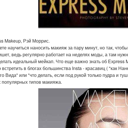
ss Makeup, Рэй Моррис.
ете научиться наносить макияж за пару минут, но так, чтобы
ишет, ведь регулярно работает на неделях моды, а там нуж
делать идеальный мейкап. Что еще важно знать об Express 
 встретить в блогах большинства Insta - красавиц ( "как На
го Вида" или "что делать, если под рукой только пудра и ту
 популярных типов макияжа.