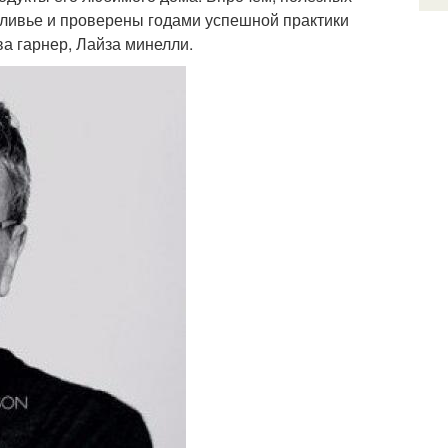
 оливье и проверены годами успешной практики
а гарнер, Лайза минелли.