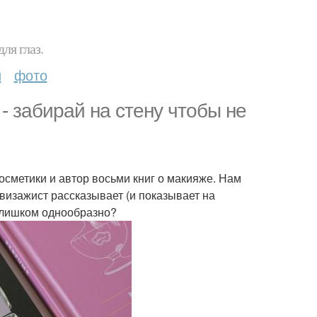
ля глаз.
и
фото
- забирай на стену чтобы не
осметики и автор восьми книг о макияже. Нам
 визажист рассказывает (и показывает на
 Слишком однообразно?