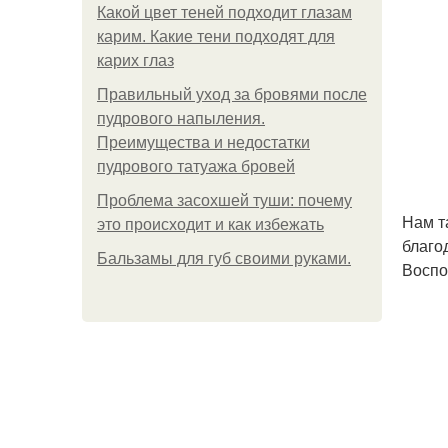
Какой цвет теней подходит глазам
карим. Какие тени подходят для
карих глаз
Правильный уход за бровями после
пудрового напыления.
Преимущества и недостатки
пудрового татуажа бровей
Проблема засохшей туши: почему
Нам т
это происходит и как избежать
благо
Бальзамы для губ своими руками.
Воспо