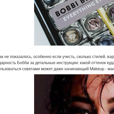
ак не показалось, особенно если учесть, сколько стилей, ва
дарность Бобби за детальные инструкции: какой оттенок куд
льзоваться советами может даже начинающий Makeup - ман