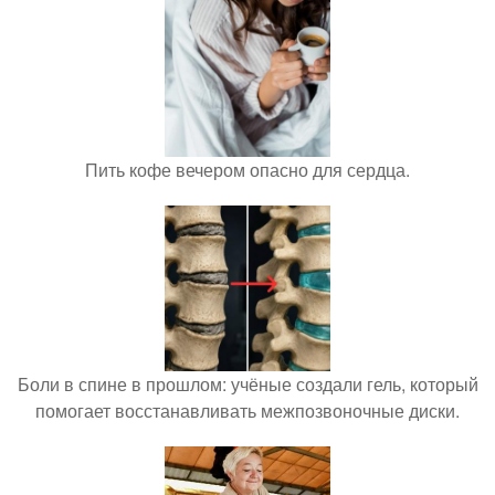
Пить кофе вечером опасно для сердца.
Боли в спине в прошлом: учёные создали гель, который
помогает восстанавливать межпозвоночные диски.