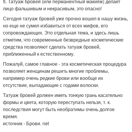
5. Татуаж бровей (или перманентный макияж) делает
лицо фальшивым и некрасивым, это опасно!
Сегодня татуаж бровей уже прочно вошел в нашу жизнь,
но еще не сумел избавиться от всех мифов, его
сопровождающих. Это отдельная тема, и здесь лишь
отметим, что современные безвредные косметические
средства позволяют сделать татуаж бровей,
приближенный к естественному.
Пожалуй, самое главное - эта косметическая процедура
позволяет женщинам решить многие проблемы,
например очень редкие брови или вообще их
отсутствие, выпадающие с годами волоски.
Татуаж бровей должен иметь тонкую грань касательно
формы и цвета, которую переступать нельзя, т. к.
последствия могут быть необратимы очень долгое
время.
источник - Брови. net