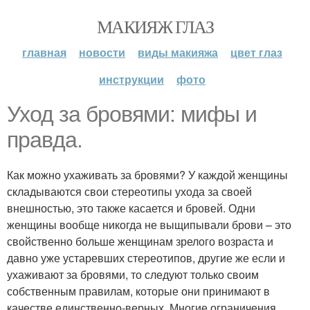
МАКИЯЖ ГЛАЗ
главная
новости
виды макияжа
цвет глаз
инструкции
фото
Уход за бровями: мифы и
правда.
Как можно ухаживать за бровями? У каждой женщины
складываются свои стереотипы ухода за своей
внешностью, это также касается и бровей. Одни
женщины вообще никогда не выщипывали брови – это
свойственно больше женщинам зрелого возраста и
давно уже устаревших стереотипов, другие же если и
ухаживают за бровями, то следуют только своим
собственным правилам, которые они принимают в
качестве единственно-верных. Многие ограничения