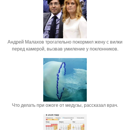
Андрей Малахов трогательно покормил жену с вилки
перед камерой, вызвав умиление у поклонников.
Что делать при ожоге от медузы, рассказал врач.