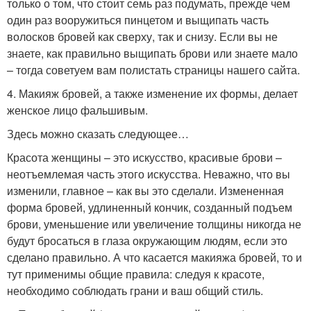
только о том, что стоит семь раз подумать, прежде чем
один раз вооружиться пинцетом и выщипать часть
волосков бровей как сверху, так и снизу. Если вы не
знаете, как правильно выщипать брови или знаете мало
– тогда советуем вам полистать страницы нашего сайта.
4. Макияж бровей, а также изменение их формы, делает
женское лицо фальшивым.
Здесь можно сказать следующее…
Красота женщины – это искусство, красивые брови –
неотъемлемая часть этого искусства. Неважно, что вы
изменили, главное – как вы это сделали. Измененная
форма бровей, удлиненный кончик, созданный подъем
брови, уменьшение или увеличение толщины никогда не
будут бросаться в глаза окружающим людям, если это
сделано правильно. А что касается макияжа бровей, то и
тут применимы общие правила: следуя к красоте,
необходимо соблюдать грани и ваш общий стиль.