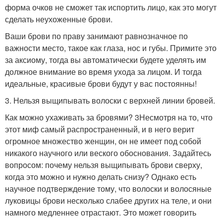
форма очков не сможет так испортить лицо, как это могут
сделать неухоженные брови.
Ваши брови по праву занимают равнозначное по
важности место, такое как глаза, нос и губы. Примите это
за аксиому, тогда вы автоматически будете уделять им
должное внимание во время ухода за лицом. И тогда
идеальные, красивые брови будут у вас постоянны!
3. Нельзя выщипывать волоски с верхней линии бровей.
Как можно ухаживать за бровями? 3Несмотря на то, что
этот миф самый распространенный, и в него верит
огромное множество женщин, он не имеет под собой
никакого научного или веского обоснования. Задайтесь
вопросом: почему нельзя выщипывать брови сверху,
когда это можно и нужно делать снизу? Однако есть
научное подтверждение тому, что волоски и волосяные
луковицы брови несколько слабее других на теле, и они
намного медленнее отрастают. Это может говорить