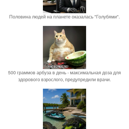
Половина людей на планете оказалась "Голубями".
500 граммов арбуза в день - максимальная доза для
здорового взрослого, предупредили врачи.