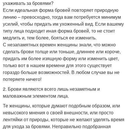
ухаживать за бровями?
Если идеальная форма бровей повторяет природную
линию – превосходно, тогда вам потребуется минимум
усилий, чтобы придать им ухоженный вид. Если вашему
типу лица подходит иная форма бровей, то не стоит
медлить и, тем более, бояться ее изменить.
С незапамятных времен женщины знали, что можно
сделать брови толще или тоньше, длиннее или короче,
придать им более изящную форму или изменить цвет,
только вот в нашем времени для этого существует
гораздо больше возможностей. В любом случае вы не
потеряете ничего!
2. Брови являются всего лишь незаметным и
маловажным элементом лица.
Те женщины, которые думают подобным образом, или
невысокого мнения о своей внешности, или просто
лентяйки от природы, которые не желают уделять время
для ухода за бровями. Неправильно подобранная