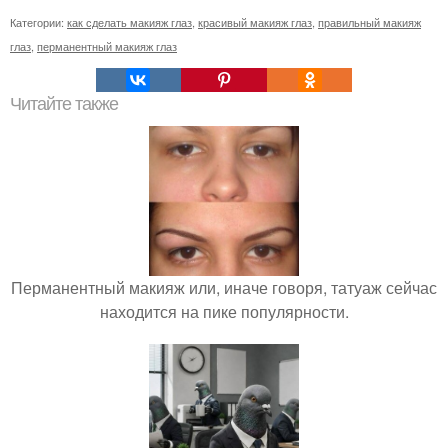
Категории:
как сделать макияж глаз
,
красивый макияж глаз
,
правильный макияж
глаз
,
перманентный макияж глаз
Читайте также
Перманентный макияж или, иначе говоря, татуаж сейчас
находится на пике популярности.