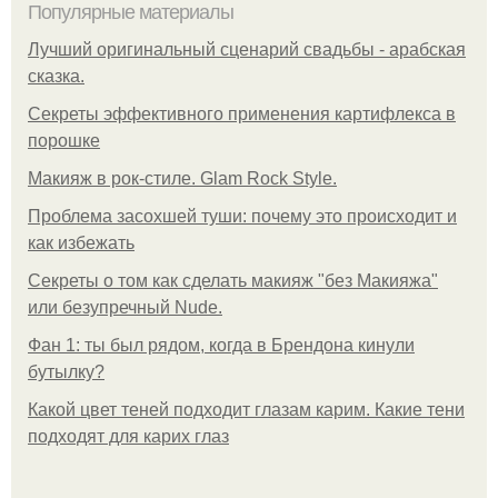
Популярные материалы
Лучший оригинальный сценарий свадьбы - арабская
сказка.
Секреты эффективного применения картифлекса в
порошке
Макияж в рок-стиле. Glam Rock Style.
Проблема засохшей туши: почему это происходит и
как избежать
Секреты о том как сделать макияж "без Макияжа"
или безупречный Nude.
Фан 1: ты был рядом, когда в Брендона кинули
бутылку?
Какой цвет теней подходит глазам карим. Какие тени
подходят для карих глаз