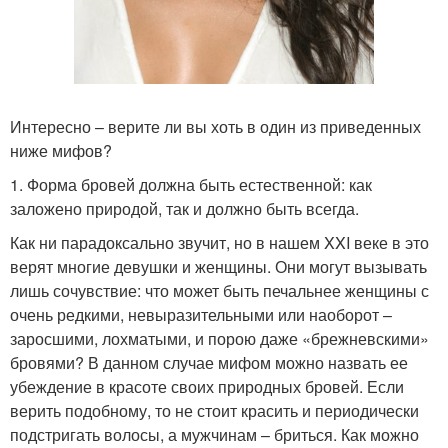
Интересно – верите ли вы хоть в один из приведенных
ниже мифов?
1. Форма бровей должна быть естественной: как
заложено природой, так и должно быть всегда.
Как ни парадоксально звучит, но в нашем XXI веке в это
верят многие девушки и женщины. Они могут вызывать
лишь сочувствие: что может быть печальнее женщины с
очень редкими, невыразительными или наоборот –
заросшими, лохматыми, и порою даже «брежневскими»
бровями? В данном случае мифом можно назвать ее
убеждение в красоте своих природных бровей. Если
верить подобному, то не стоит красить и периодически
подстригать волосы, а мужчинам – бриться. Как можно