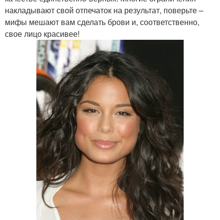
накладывают свой отпечаток на результат, поверьте –
мифы мешают вам сделать брови и, соответственно,
свое лицо красивее!