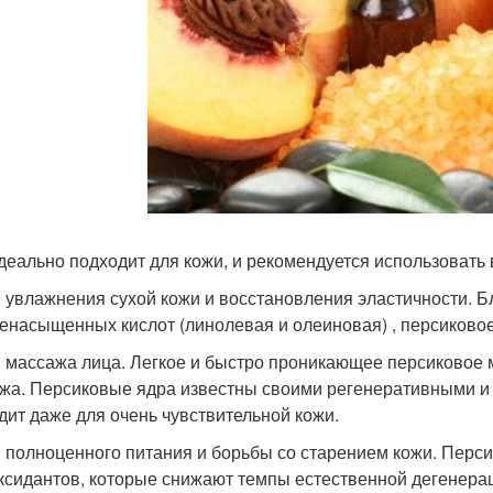
деально подходит для кожи, и рекомендуется использовать
 увлажнения сухой кожи и восстановления эластичности. 
енасыщенных кислот (линолевая и олеиновая) , персиковое 
 массажа лица. Легкое и быстро проникающее персиковое 
жа. Персиковые ядра известны своими регенеративными и
дит даже для очень чувствительной кожи.
 полноценного питания и борьбы со старением кожи. Перс
ксидантов, которые снижают темпы естественной дегенерац