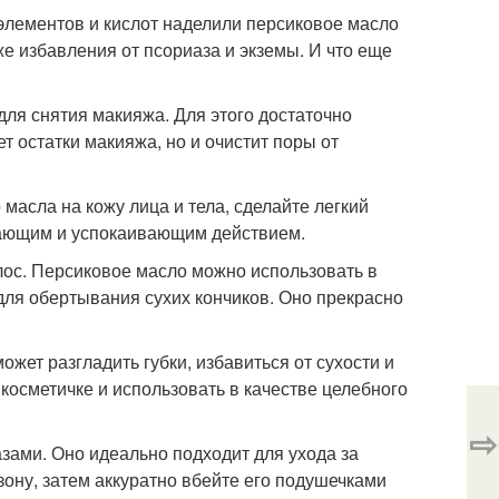
элементов и кислот наделили персиковое масло
е избавления от псориаза и экземы. И что еще
ля снятия макияжа. Для этого достаточно
ет остатки макияжа, но и очистит поры от
асла на кожу лица и тела, сделайте легкий
ающим и успокаивающим действием.
лос. Персиковое масло можно использовать в
для обертывания сухих кончиков. Оно прекрасно
ожет разгладить губки, избавиться от сухости и
косметичке и использовать в качестве целебного
⇨
азами. Оно идеально подходит для ухода за
зону, затем аккуратно вбейте его подушечками