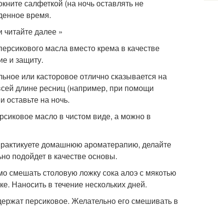
мокните салфеткой (на ночь оставлять не
денное время.
 читайте далее »
персикового масла вместо крема в качестве
е и защиту.
альное или касторовое отлично сказывается на
всей длине ресниц (например, при помощи
и оставьте на ночь.
рсиковое масло в чистом виде, а можно в
 практикуете домашнюю ароматерапию, делайте
но подойдет в качестве основы.
мо смешать столовую ложку сока алоэ с мякотью
е. Наносить в течение нескольких дней.
одержат персиковое. Желательно его смешивать в