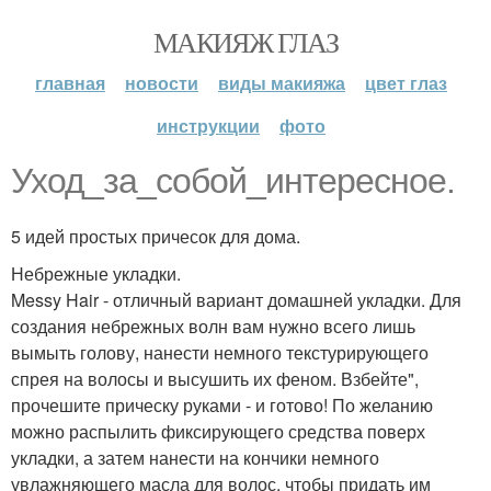
МАКИЯЖ ГЛАЗ
главная
новости
виды макияжа
цвет глаз
инструкции
фото
Уход_за_собой_интересное.
5 идей простых причесок для дома.
Небрежные укладки.
Messy Hair - отличный вариант домашней укладки. Для
создания небрежных волн вам нужно всего лишь
вымыть голову, нанести немного текстурирующего
спрея на волосы и высушить их феном. Взбейте",
прочешите прическу руками - и готово! По желанию
можно распылить фиксирующего средства поверх
укладки, а затем нанести на кончики немного
увлажняющего масла для волос, чтобы придать им