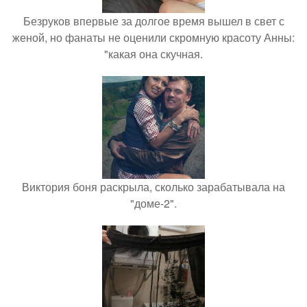
Безруков впервые за долгое время вышел в свет с
женой, но фанаты не оценили скромную красоту Анны:
"какая она скучная.
Виктория боня раскрыла, сколько зарабатывала на
"доме-2".