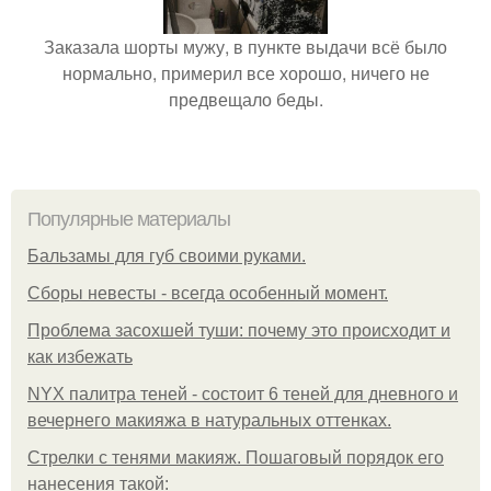
Заказала шорты мужу, в пункте выдачи всё было
нормально, примерил все хорошо, ничего не
предвещало беды.
Популярные материалы
Бальзамы для губ своими руками.
Сборы невесты - всегда особенный момент.
Проблема засохшей туши: почему это происходит и
как избежать
NYX палитра теней - состоит 6 теней для дневного и
вечернего макияжа в натуральных оттенках.
Стрелки с тенями макияж. Пошаговый порядок его
нанесения такой: