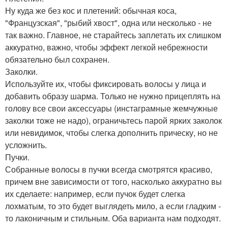
Ну куда же без кос и плетений: обычная коса,
"Французская", "рыбий хвост", одна или несколько - не
так важно. Главное, не старайтесь заплетать их слишком
аккуратно, важно, чтобы эффект легкой небрежности
обязательно был сохранен.
Заколки.
Используйте их, чтобы фиксировать волосы у лица и
добавить образу шарма. Только не нужно прицеплять на
голову все свои аксессуары (инстаграмные жемчужные
заколки тоже не надо), ограничьтесь парой ярких заколок
или невидимок, чтобы слегка дополнить прическу, но не
усложнить.
Пучки.
Собранные волосы в пучки всегда смотрятся красиво,
причем вне зависимости от того, насколько аккуратно вы
их сделаете: например, если пучок будет слегка
лохматым, то это будет выглядеть мило, а если гладким -
то лаконичным и стильным. Оба варианта нам подходят.