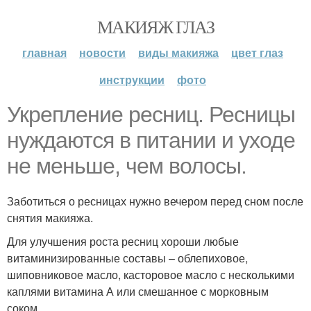
МАКИЯЖ ГЛАЗ
главная
новости
виды макияжа
цвет глаз
инструкции
фото
Укрепление ресниц. Ресницы
нуждаются в питании и уходе
не меньше, чем волосы.
Заботиться о ресницах нужно вечером перед сном после
снятия макияжа.
Для улучшения роста ресниц хороши любые
витаминизированные составы – облепиховое,
шиповниковое масло, касторовое масло с несколькими
каплями витамина А или смешанное с морковным
соком.