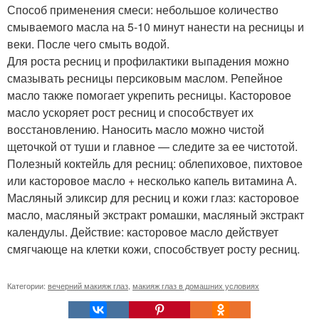
Способ применения смеси: небольшое количество
смываемого масла на 5-10 минут нанести на ресницы и
веки. После чего смыть водой.
Для роста ресниц и профилактики выпадения можно
смазывать ресницы персиковым маслом. Репейное
масло также помогает укрепить ресницы. Касторовое
масло ускоряет рост ресниц и способствует их
восстановлению. Наносить масло можно чистой
щеточкой от туши и главное — следите за ее чистотой.
Полезный коктейль для ресниц: облепиховое, пихтовое
или касторовое масло + несколько капель витамина А.
Масляный эликсир для ресниц и кожи глаз: касторовое
масло, масляный экстракт ромашки, масляный экстракт
календулы. Действие: касторовое масло действует
смягчающе на клетки кожи, способствует росту ресниц.
Категории:
вечерний макияж глаз
,
макияж глаз в домашних условиях