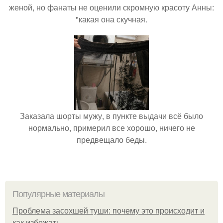
женой, но фанаты не оценили скромную красоту Анны:
"какая она скучная.
Заказала шорты мужу, в пункте выдачи всё было
нормально, примерил все хорошо, ничего не
предвещало беды.
Популярные материалы
Проблема засохшей туши: почему это происходит и
как избежать