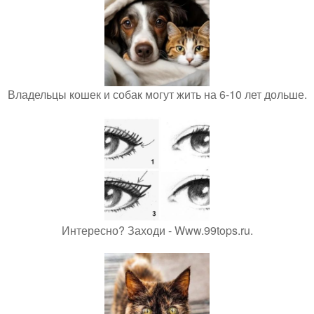
Владельцы кошек и собак могут жить на 6-10 лет дольше.
Интересно? Заходи - Www.99tops.ru.