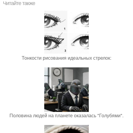
Читайте также
Тонкости рисования идеальных стрелок:
Половина людей на планете оказалась "Голубями".