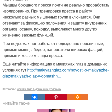
Мышцы брюшного пресса почти не реально проработать
изолированно. При тренировке пресса в работу
несколько разных мышечных групп включается. Они
отвечают за фиксацию положения и защиту внутренних
органов, осанку, походку, выполняют много других
жизненно важных функций.
При подъемах ног работают подвздошно поясничные,
прямые мышцы бедер, напрягатели широких фасций,
прямые и косые мышцы пресса.
Ещё читайте информацию о макияжах глаз в домашних
условиях тут
http://makiyazhglaz.com/novosti-o-makiyazhe-
glaz/makiyazh-glaz-v-domashn...
Категории:
макияж глаз в домашних условиях
Читайте также