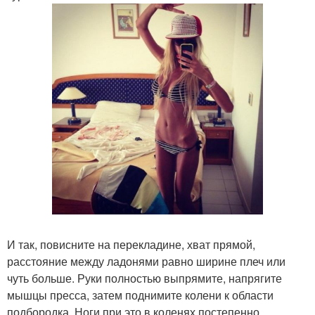
И так, повисните на перекладине, хват прямой,
расстояние между ладонями равно ширине плеч или
чуть больше. Руки полностью выпрямите, напрягите
мышцы пресса, затем поднимите колени к области
подбородка. Ноги при это в коленях постепенно