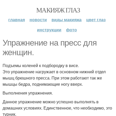
МАКИЯЖ ГЛАЗ
главная
новости
виды макияжа
цвет глаз
инструкции
фото
Упражнение на пресс для
женщин.
Подъемы коленей к подбородку в висе.
Это упражнение нагружает в основном нижний отдел
мышц брюшного пресса. При этом работают так же
мышцы бедра, поднимающие ногу вверх.
Выполнения упражнения.
Данное упражнение можно успешно выполнять в
домашних условиях. Единственное, что необходимо, это
турник.