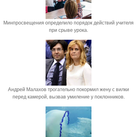
Минпросвещения определило порядок действий учителя
при срыве урока.
Андрей Малахов трогательно покормил жену с вилки
перед камерой, вызвав умиление у поклонников.