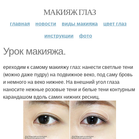
МАКИЯЖ ГЛАЗ
главная
новости
виды макияжа
цвет глаз
инструкции
фото
Урок макияжа.
ереходим к самому макияжу глаз: нанести светлые тени
(можно даже пудру) на подвижное веко, под саму бровь
и немного на веко нижнее. На внешний угол глаза
наносите нежные розовые тени и белые тени контурным
карандашом вдоль самих нижних ресниц.