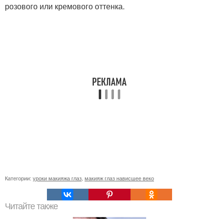
розового или кремового оттенка.
Категории:
уроки макияжа глаз
,
макияж глаз нависшее веко
Читайте также