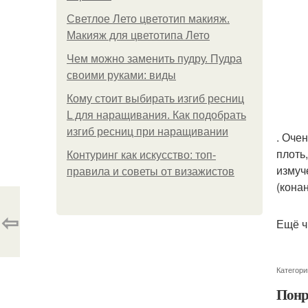
Светлое Лето цветотип макияж.
Макияж для цветотипа Лето
Чем можно заменить пудру. Пудра
своими руками: виды
Кому стоит выбирать изгиб ресниц
L для наращивания. Как подобрать
изгиб ресниц при наращивании
. Оче
плоть
Контуринг как искусство: топ-
измуч
правила и советы от визажистов
(конан
⇦
Ещё ч
Категори
Понр