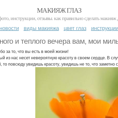
МАКИЯЖ ГЛАЗ
фото, инструкции, отзывы. как правильно сделать макияж д
новости
виды макияжа
цвет глаз
инструкци
ного и теплого вечера вам, мои мил
о за то, что вы есть в моей жизни!
ый из нас несет невероятную красоту в своем сердце. В слу
 то повсюду увидишь красоту, увидишь не то, что заметно ср