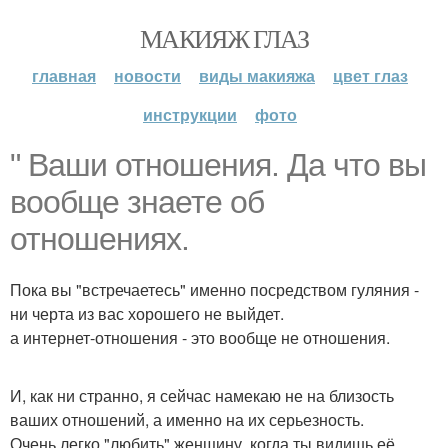
МАКИЯЖ ГЛАЗ
главная
новости
виды макияжа
цвет глаз
инструкции
фото
" Ваши отношения. Да что вы
вообще знаете об
отношениях.
Пока вы "встречаетесь" именно посредством гуляния -
ни черта из вас хорошего не выйдет.
а интернет-отношения - это вообще не отношения.
И, как ни странно, я сейчас намекаю не на близость
ваших отношений, а именно на их серьезность.
Очень легко "любить" женщину, когда ты видишь её