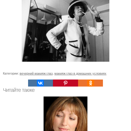
Категории:
вечерний макияж глаз
,
макияж глаз в домашних условиях
Читайте также