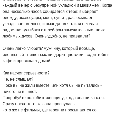
каждый вечер с безупречной укладкой и макияжем. Когда
она несколько часов собирается к тебе: выбирает
одежду, аксессуары, моет, сушит, расчесывает,
укладывает волосы, и выходит вся такая веселая-
радостная-улыбака с шлейфом замечательных твоих
любимых духов. Очень удобно, не правда ли?
Очень легко "любить"мужчину, который вообще,
идеальный - пишет смс-ки, дарит цветочки, водит тебя в
кафе и провожает домой.
Как насчет серьезности?
Не, не слышал?
Пока вы не жили вместе, или хотя бы не пытались -
ничего не выйдет.
Попробуйте полюбить женщину, когда она ни-ка-ка-я.
Сразу после того, как она проснулась
- это же не фильмы, где героини просыпаются со