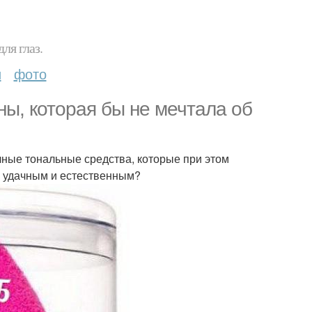
ля глаз.
и
фото
ы, которая бы не мечтала об
ичные тональные средства, которые при этом
я удачным и естественным?