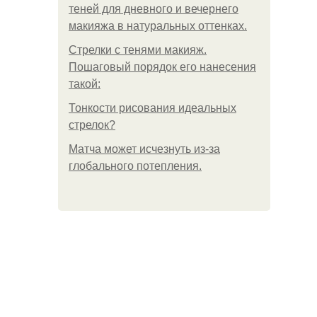
теней для дневного и вечернего
макияжа в натуральных оттенках.
Стрелки с тенями макияж.
Пошаговый порядок его нанесения
такой:
Тонкости рисования идеальных
стрелок?
Матча может исчезнуть из-за
глобального потепления.