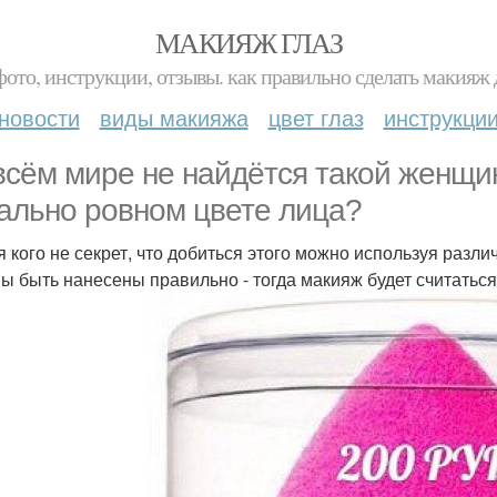
МАКИЯЖ ГЛАЗ
фото, инструкции, отзывы. как правильно сделать макияж д
новости
виды макияжа
цвет глаз
инструкци
всём мире не найдётся такой женщин
ально ровном цвете лица?
я кого не секрет, что добиться этого можно используя разл
ы быть нанесены правильно - тогда макияж будет считатьс