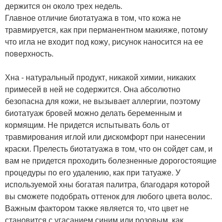
держится он около трех недель.
Главное отличие биотатуажа в том, что кожа не
травмируется, как при перманентном макияже, потому
что игла не входит под кожу, рисунок наносится на ее
поверхность.
Хна - натуральный продукт, никакой химии, никаких
примесей в ней не содержится. Она абсолютно
безопасна для кожи, не вызывает аллергии, поэтому
биотатуаж бровей можно делать беременным и
кормящим. Не придется испытывать боль от
травмирования иглой или дискомфорт при нанесении
краски. Прелесть биотатуажа в том, что он сойдет сам, и
вам не придется проходить болезненные дорогостоящие
процедуры по его удалению, как при татуаже. У
используемой хны богатая палитра, благодаря которой
вы сможете подобрать оттенок для любого цвета волос.
Важным фактором также является то, что цвет не
становится с угасанием синим или розовым, как