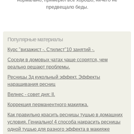
предвещало беды.
Популярные материалы
Курс "визажист -. Стилист"10 занятий -.
Соседи в домовых чатах чаще ссорятся, чем
реально решают проблемы.
Ресницы 3д кукольный эффект. Эффекты
наращивания ресниц
Велнес - совет дня: II.
Коррекция перманентного макияжа.
Как правильно красить ресницы тушью в домашних
условия. Гениально! 4 способа накрасить ресницы
одной тушью для разного эффекта в макияже