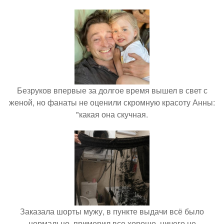
Безруков впервые за долгое время вышел в свет с
женой, но фанаты не оценили скромную красоту Анны:
"какая она скучная.
Заказала шорты мужу, в пункте выдачи всё было
нормально, примерил все хорошо, ничего не