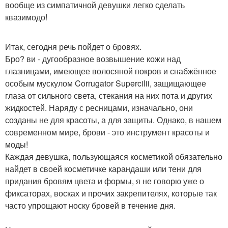
вообще из симпатичной девушки легко сделать
квазимодо!
Итак, сегодня речь пойдет о бровях.
Бро? ви - дугообразное возвышение кожи над
глазницами, имеющее волосяной покров и снабжённое
особым мускулом Corrugator Supercilii, защищающее
глаза от сильного света, стекания на них пота и других
жидкостей. Наряду с ресницами, изначально, они
созданы не для красоты, а для защиты. Однако, в нашем
современном мире, брови - это инструмент красоты и
моды!
Каждая девушка, пользующаяся косметикой обязательно
найдет в своей косметичке карандаши или тени для
придания бровям цвета и формы, я не говорю уже о
фиксаторах, восках и прочих закрепителях, которые так
часто упрощают носку бровей в течение дня.