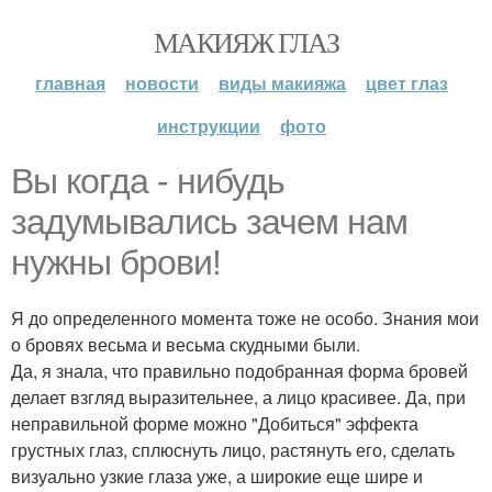
МАКИЯЖ ГЛАЗ
главная
новости
виды макияжа
цвет глаз
инструкции
фото
Вы когда - нибудь
задумывались зачем нам
нужны брови!
Я до определенного момента тоже не особо. Знания мои
о бровях весьма и весьма скудными были.
Да, я знала, что правильно подобранная форма бровей
делает взгляд выразительнее, а лицо красивее. Да, при
неправильной форме можно "Добиться" эффекта
грустных глаз, сплюснуть лицо, растянуть его, сделать
визуально узкие глаза уже, а широкие еще шире и