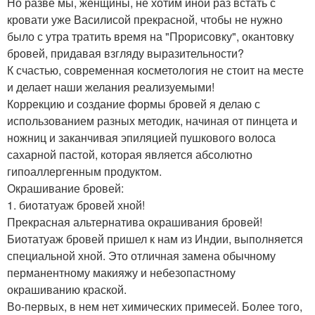
Но разве мы, женщины, не хотим иной раз встать с
кровати уже Василисой прекрасной, чтобы не нужно
было с утра тратить время на "Прорисовку", окантовку
бровей, придавая взгляду выразительности?
К счастью, современная косметология не стоит на месте
и делает наши желания реализуемыми!
Коррекцию и создание формы бровей я делаю с
использованием разных методик, начиная от пинцета и
ножниц и заканчивая эпиляцией пушкового волоса
сахарной пастой, которая является абсолютно
гипоаллергенным продуктом.
Окрашивание бровей:
1. биотатуаж бровей хной!
Прекрасная альтернатива окрашивания бровей!
Биотатуаж бровей пришел к нам из Индии, выполняется
специальной хной. Это отличная замена обычному
перманентному макияжу и небезопастному
окрашиванию краской.
Во-первых, в нем нет химических примесей. Более того,