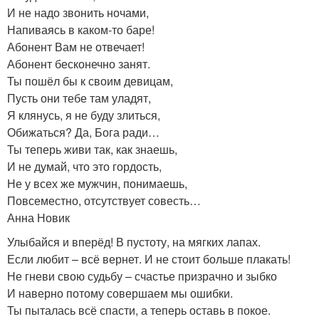
И не надо звонить ночами,
Напиваясь в каком-то баре!
Абонент Вам не отвечает!
Абонент бесконечно занят.
Ты пошёл бы к своим девицам,
Пусть они тебе там уладят,
Я клянусь, я не буду злиться,
Обижаться? Да, Бога ради…
Ты теперь живи так, как знаешь,
И не думай, что это гордость,
Не у всех же мужчин, понимаешь,
Повсеместно, отсутствует совесть…
Анна Новик
Улыбайся и вперёд! В пустоту, на мягких лапах.
Если любит – всё вернет. И не стоит больше плакать!
Не гневи свою судьбу – счастье призрачно и зыбко
И наверно потому совершаем мы ошибки.
Ты пыталась всё спасти, а теперь оставь в покое.