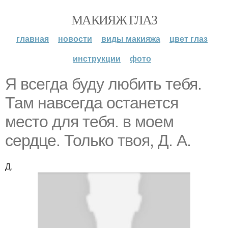
МАКИЯЖ ГЛАЗ
главная
новости
виды макияжа
цвет глаз
инструкции
фото
Я всегда буду любить тебя.
Там навсегда останется
место для тебя. в моем
сердце. Только твоя, Д. А.
Д.