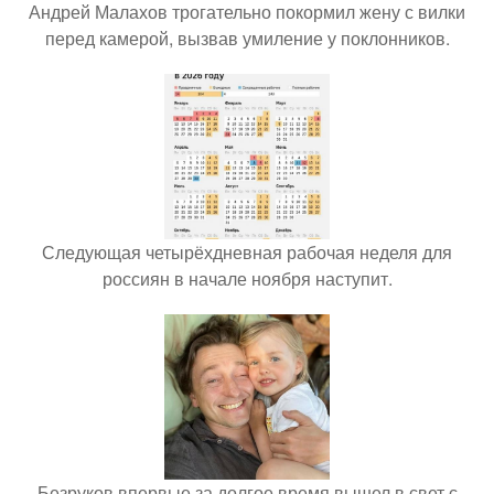
Андрей Малахов трогательно покормил жену с вилки
перед камерой, вызвав умиление у поклонников.
Следующая четырёхдневная рабочая неделя для
россиян в начале ноября наступит.
Безруков впервые за долгое время вышел в свет с