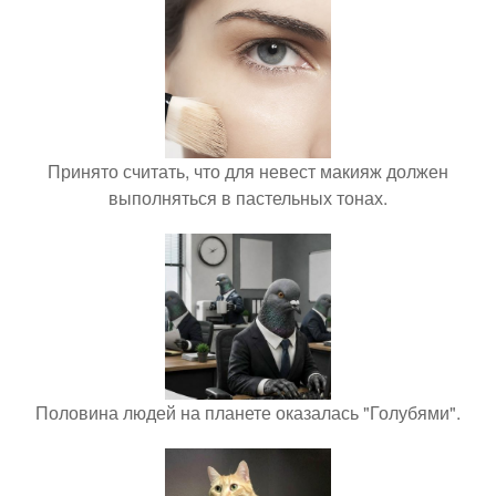
Принято считать, что для невест макияж должен
выполняться в пастельных тонах.
Половина людей на планете оказалась "Голубями".