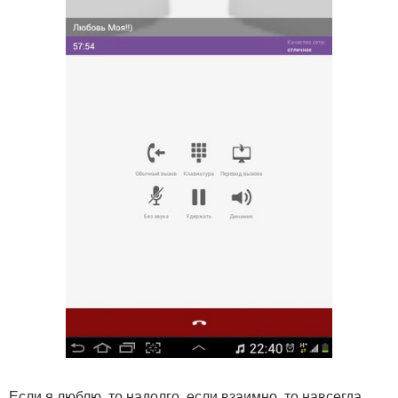
Если я люблю, то надолго, если взаимно, то навсегда.