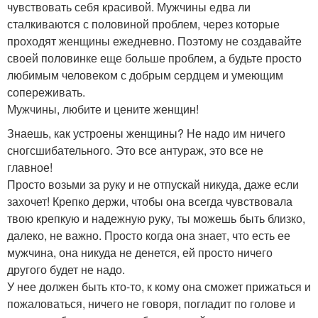
чувствовать себя красивой. Мужчины едва ли
сталкиваются с половиной проблем, через которые
проходят женщины ежедневно. Поэтому не создавайте
своей половинке еще больше проблем, а будьте просто
любимым человеком с добрым сердцем и умеющим
сопереживать.
Мужчины, любите и цените женщин!
Знаешь, как устроены женщины? Не надо им ничего
сногсшибательного. Это все антураж, это все не
главное!
Просто возьми за руку и не отпускай никуда, даже если
захочет! Крепко держи, чтобы она всегда чувствовала
твою крепкую и надежную руку, ты можешь быть близко,
далеко, не важно. Просто когда она знает, что есть ее
мужчина, она никуда не денется, ей просто ничего
другого будет не надо.
У нее должен быть кто-то, к кому она сможет прижаться и
пожаловаться, ничего не говоря, погладит по голове и