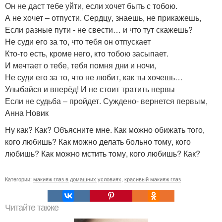
Он не даст тебе уйти, если хочет быть с тобою.
А не хочет – отпусти. Сердцу, знаешь, не прикажешь,
Если разные пути - не свести… и что тут скажешь?
Не суди его за то, что тебя он отпускает
Кто-то есть, кроме него, кто тобою засыпает.
И мечтает о тебе, тебя помня дни и ночи,
Не суди его за то, что не любит, как ты хочешь…
Улыбайся и вперёд! И не стоит тратить нервы
Если не судьба – пройдет. Суждено- вернется первым,
Анна Новик
Ну как? Как? Объясните мне. Как можно обижать того,
кого любишь? Как можно делать больно тому, кого
любишь? Как можно мстить тому, кого любишь? Как?
Категории:
макияж глаз в домашних условиях
,
красивый макияж глаз
Читайте также