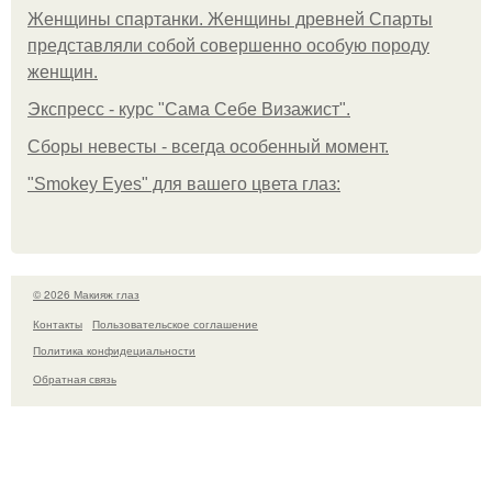
Женщины спартанки. Женщины древней Спарты
представляли собой совершенно особую породу
женщин.
Экспресс - курс "Сама Себе Визажист".
Сборы невесты - всегда особенный момент.
"Smokey Eyes" для вашего цвета глаз:
© 2026 Макияж глаз
Контакты
Пользовательское соглашение
Политика конфидециальности
Обратная связь