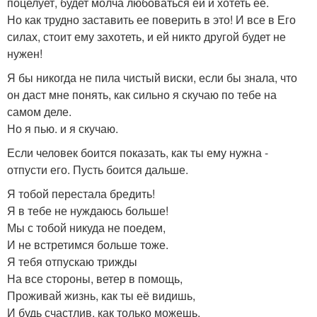
поцелует, будет молча любоваться ей и хотеть ее.
Но как трудно заставить ее поверить в это! И все в Его
силах, стоит ему захотеть, и ей никто другой будет не
нужен!
Я бы никогда не пила чистый виски, если бы знала, что
он даст мне понять, как сильно я скучаю по тебе на
самом деле.
Но я пью. и я скучаю.
Если человек боится показать, как ты ему нужна -
отпусти его. Пусть боится дальше.
Я тобой перестала бредить!
Я в тебе не нуждаюсь больше!
Мы с тобой никуда не поедем,
И не встретимся больше тоже.
Я тебя отпускаю трижды
На все стороны, ветер в помощь,
Проживай жизнь, как ты её видишь,
И будь счастлив, как только можешь.