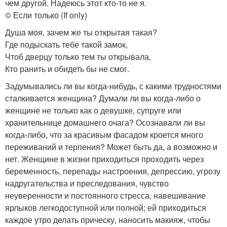
чем другой. Надеюсь этот кто-то не я.
© Если только (If only)
Душа моя, зачем же ты открытая такая?
Где подыскать тебе такой замок,
Чтоб дверцу только тем ты открывала,
Кто ранить и обидеть бы не смог.
Задумывались ли вы когда-нибудь, с какими трудностями
сталкивается женщина? Думали ли вы когда-либо о
женщине не только как о девушке, супруге или
хранительнице домашнего очага? Осознавали ли вы
когда-либо, что за красивым фасадом кроется много
переживаний и терпения? Может быть да, а возможно и
нет. Женщине в жизни приходиться проходить через
беременность, перепады настроения, депрессию, угрозу
надругательства и преследования, чувство
неуверенности и постоянного стресса, навешивание
ярлыков легкодоступной или полной; ей приходиться
каждое утро делать прическу, наносить макияж, чтобы