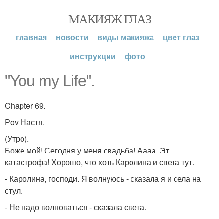
МАКИЯЖ ГЛАЗ
главная
новости
виды макияжа
цвет глаз
инструкции
фото
"You my Life".
Chapter 69.
Pov Настя.
(Утро).
Боже мой! Сегодня у меня свадьба! Аааа. Эт
катастрофа! Хорошо, что хоть Каролина и света тут.
- Каролина, господи. Я волнуюсь - сказала я и села на
стул.
- Не надо волноваться - сказала света.