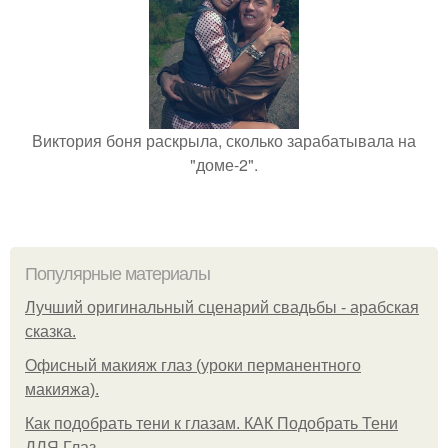
Виктория боня раскрыла, сколько зарабатывала на
"доме-2".
Популярные материалы
Лучший оригинальный сценарий свадьбы - арабская
сказка.
Офисный макияж глаз (уроки перманентного
макияжа).
Как подобрать тени к глазам. КАК Подобрать Тени
ДЛЯ Глаз.