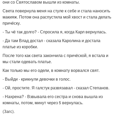
они со Святославом вышли из комнаты.
Света повернула меня на стуле к себе и стала наносить
макияж. Потом она распустила мой хвост и стала делать
причёску.
- Ты чё так долго? - Спросила я, когда Карл вернулась.
- Да там Влад достал - сказала Каролина и достала
платье из коробки.
После того как света закончила с причёской, я встала и
мы стали одевать платье.
Как только мы его одели, в комнату ворвался свят.
- Выйди - крикнули девочки в голос.
- Ой, простите. Я галстук развязавал - сказал Степанов.
- Нахрена? - Взвывала его сестра и снова вышла из
комнаты, потом, минут через 5 вернулась.
(Загс).