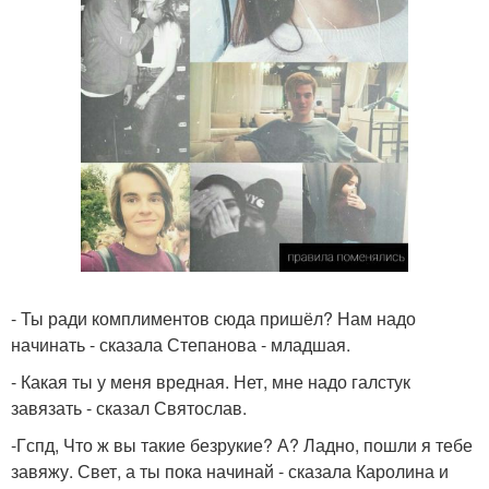
- Ты ради комплиментов сюда пришёл? Нам надо
начинать - сказала Степанова - младшая.
- Какая ты у меня вредная. Нет, мне надо галстук
завязать - сказал Святослав.
-Гспд, Что ж вы такие безрукие? А? Ладно, пошли я тебе
завяжу. Свет, а ты пока начинай - сказала Каролина и