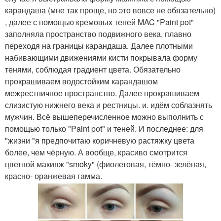
карандаша (мне так проще, но это вовсе не обязательно)
, далее с помощью кремовых теней MAC "Paint pot"
заполняла пространство подвижного века, плавно
переходя на границы карандаша. Далее плотными
набивающими движениями кисти покрывала форму
тенями, соблюдая градиент цвета. Обязательно
прокрашиваем водостойким карандашом
межрестничное пространство. Далее прокрашиваем
слизистую нижнего века и рестницы. и. идём соблазнять
мужчин. Всё вышеперечисленное можно выполнить с
помощью только "Paint pot" и теней. И последнее: для
"жизни "я предпочитаю коричневую растяжку цвета
более, чем чёрную. А вообще, красиво смотрится
цветной макияж "smoky" (фиолетовая, тёмно- зелёная,
красно- оранжевая гамма.