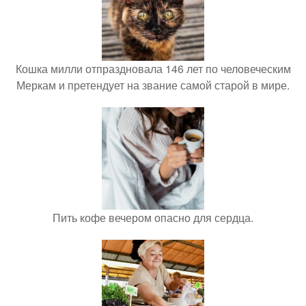
Кошка милли отпраздновала 146 лет по человеческим
Меркам и претендует на звание самой старой в мире.
Пить кофе вечером опасно для сердца.