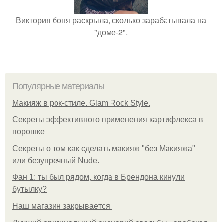
Виктория боня раскрыла, сколько зарабатывала на
"доме-2".
Популярные материалы
Макияж в рок-стиле. Glam Rock Style.
Секреты эффективного применения картифлекса в
порошке
Секреты о том как сделать макияж "без Макияжа"
или безупречный Nude.
Фан 1: ты был рядом, когда в Брендона кинули
бутылку?
Нaш магaзин зaкрывaeтся.