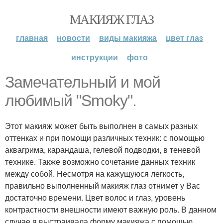
МАКИЯЖ ГЛАЗ
главная
новости
виды макияжа
цвет глаз
инструкции
фото
Замечательный и мой
любимый "Smoky".
Этот макияж может быть выполнен в самых разных
оттенках и при помощи различных техник: с помощью
аквагрима, карандаша, гелевой подводки, в теневой
технике. Также возможно сочетание данных техник
между собой. Несмотря на кажущуюся легкость,
правильно выполненный макияж глаз отнимет у Вас
достаточно времени. Цвет волос и глаз, уровень
контрастности внешности имеют важную роль. В данном
случае я выстраивала форму макияжа с помощью