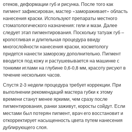
отеков, деформации губ и рисунка. После того как
пигмент зафиксирован, мастер «замораживает» область
нанесения краски. Используют препараты местного
стоматологического назначения: гели и мази. Далее
следует этап пигментирования. Поскольку татуаж губ –
кропотливая и длительная процедура ввиду
многослойности нанесения краски, косметологу
придется нанести заморозку дополнительно. Пигмент
вводится под кожу и растушевывается на машинке с
тонкими иглами на глубине 0,6-0,8 мм, красоту рисуют в
течение нескольких часов.
Спустя 2-3 недели процедура требует коррекции. При
выполнении рекомендаций мастера губки к этому
времени станут менее яркими, чем сразу после
пигментирования, ранки заживут, коросты сойдут. Если
местами был потерян пигмент, врач его восстановит и
откорректирует насыщенность цвета путем нанесения
дублирующего слоя.