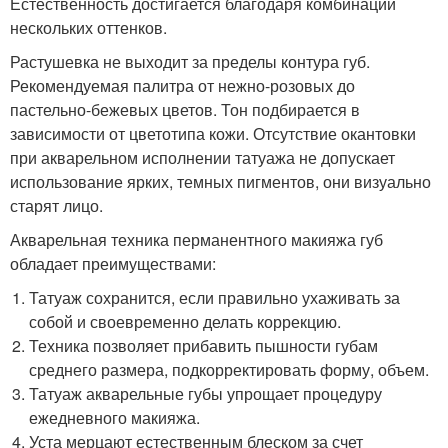
Естественность достигается благодаря комбинации
нескольких оттенков.
Растушевка не выходит за пределы контура губ.
Рекомендуемая палитра от нежно-розовых до
пастельно-бежевых цветов. Тон подбирается в
зависимости от цветотипа кожи. Отсутствие окантовки
при акварельном исполнении татуажа не допускает
использование ярких, темных пигментов, они визуально
старят лицо.
Акварельная техника перманентного макияжа губ
обладает преимуществами:
Татуаж сохранится, если правильно ухаживать за
собой и своевременно делать коррекцию.
Техника позволяет прибавить пышности губам
среднего размера, подкорректировать форму, объем.
Татуаж акварельные губы упрощает процедуру
ежедневного макияжа.
Уста мерцают естественным блеском за счет