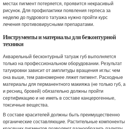
местах пигмент потеряется, проявится некрасивый
рисунок. Для профилактики появления герпеса за
неделю до пудрового татуажа нужно пройти курс
лечения противовирусными препаратами.
Инструменты и материалы для безконтурной
техники
Акварельный бесконтурный татуаж губ выполняется
только на профессиональном оборудовании. Результат
татуировки зависит от амплитуды вращения иглы: чем
она выше, тем равномернее ляжет пигмент. Расходные
материалы для перманентного макияжа (не только губ, а
и ресниц, бровей) обязательно должны пройти
сертификацию и не иметь в составе канцерогенные,
токсичные вещества.
В составе красителей должны быть преимущественно
органические составляющие. Растительные компоненты
красящих пигментов позволяют разнообразить палитру