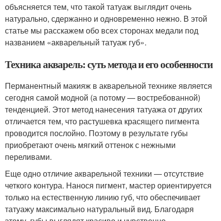
объясняется тем, что такой татуаж выглядит очень
натурально, сдержанно и одновременно нежно. В этой
статье мы расскажем обо всех сторонах медали под
названием «акварельный татуаж губ».
Техника акварель: суть метода и его особенности
Перманентный макияж в акварельной технике является
сегодня самой модной (а потому — востребованной)
тенденцией. Этот метод нанесения татуажа от других
отличается тем, что растушевка красящего пигмента
проводится послойно. Поэтому в результате губы
приобретают очень мягкий оттенок с нежными
переливами.
Еще одно отличие акварельной техники — отсутствие
четкого контура. Нанося пигмент, мастер ориентируется
только на естественную линию губ, что обеспечивает
татуажу максимально натуральный вид. Благодаря
этому, губы выглядят красиво и чувственно,