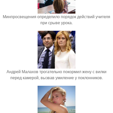
Минпросвещения определило порядок действий учителя
при срыве урока.
Андрей Малахов трогательно покормил жену с вилки
перед камерой, вызвав умиление у поклонников.