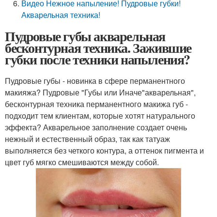
Видео Нежное напыление! Пудровые губки!
Акварельная техника!
Пудровые губы акварельная
бесконтурная техника. Зажившие
губки после техники напыления?
Пудровые губы - новинка в сфере перманентного
макияжа? Пудровые "Губы или Иначе"акварельная",
бесконтурная техника перманентного макижа губ -
подходит тем клиентам, которые хотят натурального
эффекта? Акварельное заполнение создает очень
нежный и естественный образ, так как татуаж
выполняется без четкого контура, а оттенок пигмента и
цвет губ мягко смешиваются между собой.