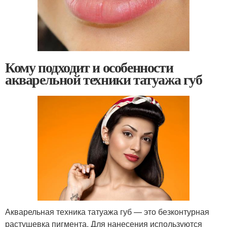
Кому подходит и особенности
акварельной техники татуажа губ
Акварельная техника татуажа губ — это безконтурная
растушевка пигмента. Для нанесения используются