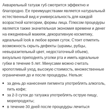
Акварельный татуаж губ смотрится эффектно и
благородно. Ее преимуществами является натуральный
естественный вид и универсальность для каждой
возрастной категории, формы лица. Плюсом процедуры
является также значительная экономия времени и денег
на ежедневный макияж, декоративную косметику,
идеальный look в любое время суток. Стоит отметить
возможность скрыть дефекты (шрамы, рубцы,
невыразительный цвет, недостаточный объем),
визуально приподнять уголки рта и иметь идеальные
губки в течение 5 лет. Минусами можно считать
кропотливый уход, высокую стоимость, множественные
ограничения до и после процедуры. Нельзя:
за день до нанесения пигмента употреблять алкоголь,
пить кофе;
за 2-3 суток до татуажа употреблять острую пищу,
морепродукты;
в течение 30 дней после процедуры лечиться