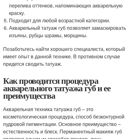
перелива оттенков, напоминающих акварельную
краску.
Подходит для любой возрастной категории.
Акварельный татуаж губ позволяет замаскировать
изъяны, рубцы шрамы, морщины.
Позаботьтесь найти хорошего специалиста, который
имеет опыт в данной технике. В противном случае
придется сводить татуаж.
Как проводится процедура
акварельного татуажа губ и ее
преимущества
Акварельная техника татуажа губ – это
косметологическая процедура, способ безконтурной
пудровой пигментации. Основное преимущество –
естественность и блеск. Перманентный макияж губ
является одним из способов придать лицу