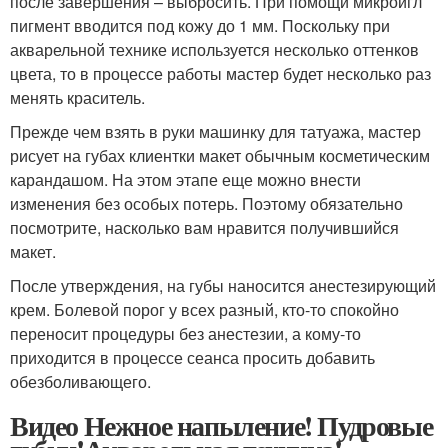
после завершения – выбросить. При помощи микроигл
пигмент вводится под кожу до 1 мм. Поскольку при
акварельной технике используется несколько оттенков
цвета, то в процессе работы мастер будет несколько раз
менять краситель.
Прежде чем взять в руки машинку для татуажа, мастер
рисует на губах клиентки макет обычным косметическим
карандашом. На этом этапе еще можно внести
изменения без особых потерь. Поэтому обязательно
посмотрите, насколько вам нравится получившийся
макет.
После утверждения, на губы наносится анестезирующий
крем. Болевой порог у всех разный, кто-то спокойно
переносит процедуры без анестезии, а кому-то
приходится в процессе сеанса просить добавить
обезболивающего.
Видео Нежное напыление! Пудровые