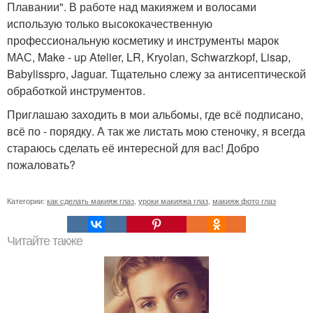
Плавании". В работе над макияжем и волосами
использую только высококачественную
профессиональную косметику и инструменты марок
МАС, Make - up Atelier, LR, Kryolan, Schwarzkopf, Lisap,
Babylisspro, Jaguar. Тщательно слежу за антисептической
обработкой инструментов.
Приглашаю заходить в мои альбомы, где всё подписано,
всё по - порядку. А так же листать мою стеночку, я всегда
стараюсь сделать её интересной для вас! Добро
пожаловать?
Категории:
как сделать макияж глаз
,
уроки макияжа глаз
,
макияж фото глаз
Читайте также