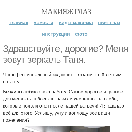
МАКИЯЖ ГЛАЗ
главная
новости
виды макияжа
цвет глаз
инструкции
фото
Здравствуйте, дорогие? Меня
зовут зеркаль Таня.
Я профессиональный художник - визажист с 6-летним
опытом.
Безумно люблю свою работу! Самое дорогое и ценное
для меня - ваш блеск в глазах и уверенность в себе,
которые появляются после нашей встречи! И я сделаю
всё для этого! Услышу, учту и воплощу все ваши
пожелания?