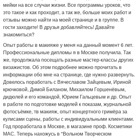
мейки на все случаи жизни. Все программы уроков, что
это такое и как проходит, а так же, больше моих работ и
отзывы можно найти на моей странице и в группе. В
гости заходите! В друзья добавляйтесь! Давайте
знакомиться?
Опыт работы в макияже у меня на данный момент 6 лет.
Профессиональные дипломы я в Москве получила. Так
же, продолжала посещать разные мастер-классы других
визажистов. Об этом подробнее можно прочитать в
информации обо мне на странице, где нужно развернуть.
Довелось поработать с Вячеславом Зайцевым, Ириной
крючковой, Димой Биланом, Михаилом Горшенёвым,
дидюлей и его командой, Юрием Гальцевым и др. Опыт
в работе по подготовке моделей к показам, журнальной
фотосъёмке, тв макияж, опыт концертного гримёра за
кулисами сцены, работы с индивидуальными клиентами.
Год проработала в Москве, в магазине проф. Косметики
МАС. Теперь нахожусь в "Вольном Творческом