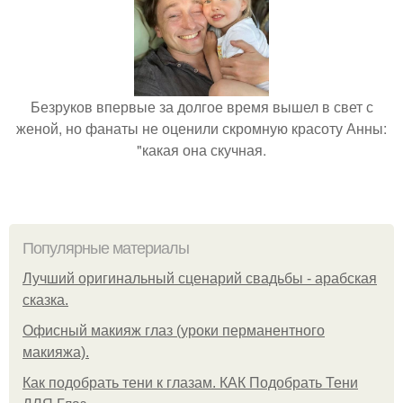
Безруков впервые за долгое время вышел в свет с
женой, но фанаты не оценили скромную красоту Анны:
"какая она скучная.
Популярные материалы
Лучший оригинальный сценарий свадьбы - арабская
сказка.
Офисный макияж глаз (уроки перманентного
макияжа).
Как подобрать тени к глазам. КАК Подобрать Тени