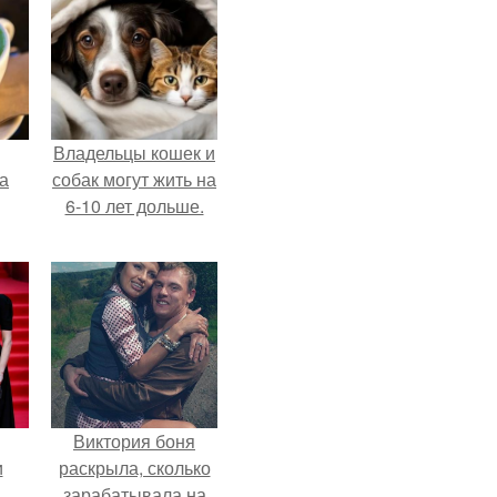
Владельцы кошек и
за
собак могут жить на
6-10 лет дольше.
Виктория боня
и
раскрыла, сколько
зарабатывала на