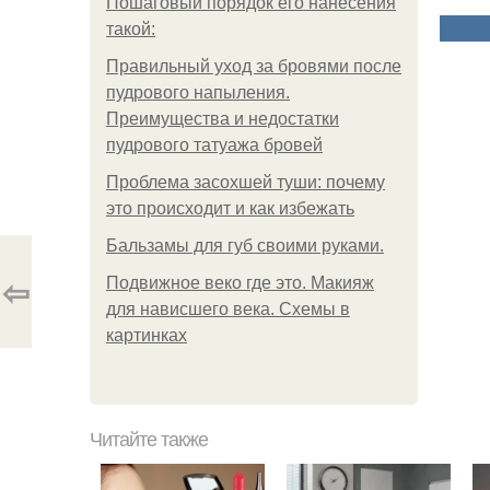
Пошаговый порядок его нанесения
такой:
Правильный уход за бровями после
пудрового напыления.
Преимущества и недостатки
пудрового татуажа бровей
Проблема засохшей туши: почему
это происходит и как избежать
Бальзамы для губ своими руками.
⇦
Подвижное веко где это. Макияж
для нависшего века. Схемы в
картинках
Читайте также