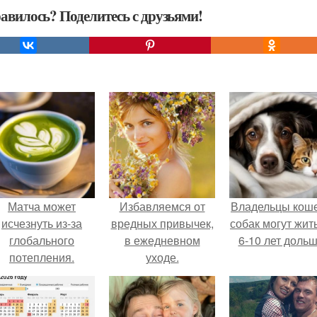
авилось? Поделитесь с друзьями!
Матча может
Избавляемся от
Владельцы коше
исчезнуть из-за
вредных привычек,
собак могут жит
глобального
в ежедневном
6-10 лет дольш
потепления.
уходе.