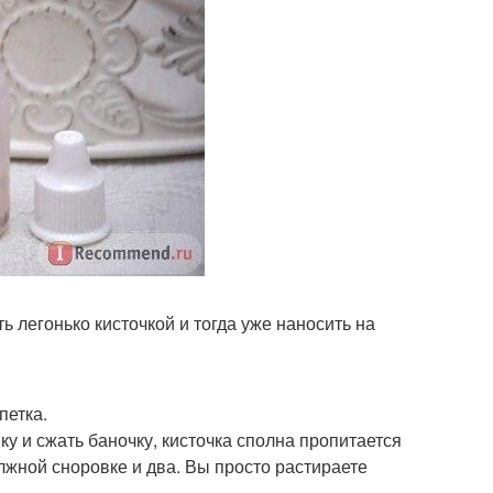
ь легонько кисточкой и тогда уже наносить на
петка.
ку и сжать баночку, кисточка сполна пропитается
олжной сноровке и два. Вы просто растираете