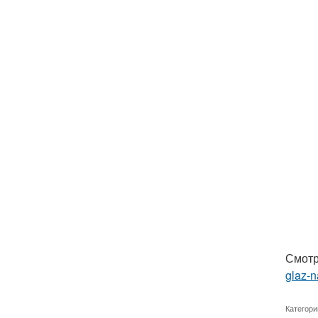
Смотр
glaz-
Категори