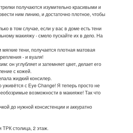
Стрелки получаются изумительно красивыми и
вести ним линию, и достаточно плотное, чтобы
ко в том случае, если у вас в доме есть тени
ьному макияжу - смело пускайте их в дело. На
 мягкие тени, получается плотная матовая
репления - и вуаля!
: он углубляет и затемняет цвет, делает его
ение с кожей.
елала жидкий консилер.
о уживётся с Eye Change! Я теперь просто не
необозримые возможности в макияже! Так что
чкой до нужной консистенции и аккуратно
и ТРК столица, 2 этаж.