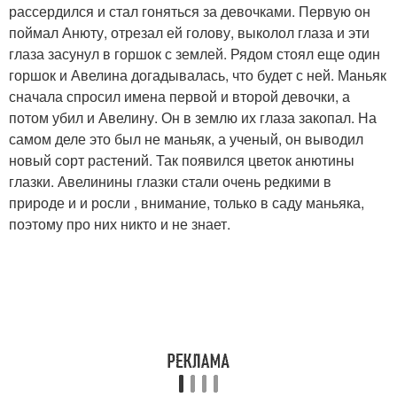
рассердился и стал гоняться за девочками. Первую он
поймал Анюту, отрезал ей голову, выколол глаза и эти
глаза засунул в горшок с землей. Рядом стоял еще один
горшок и Авелина догадывалась, что будет с ней. Маньяк
сначала спросил имена первой и второй девочки, а
потом убил и Авелину. Он в землю их глаза закопал. На
самом деле это был не маньяк, а ученый, он выводил
новый сорт растений. Так появился цветок анютины
глазки. Авелинины глазки стали очень редкими в
природе и и росли , внимание, только в саду маньяка,
поэтому про них никто и не знает.