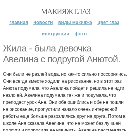
МАКИЯЖ ГЛАЗ
главная
новости
виды макияжа
цвет глаз
инструкции
фото
Жила - была девочка
Авелина с подругой Анютой.
Они были не разлей вода, но как-то сильно поссорились.
Они всегда вместе ходили на рисование, но в этот раз
Анюта подумала, что Авелина пойдет и решила не идти
назло ей. Авелина подумала так же и подумала, что
преподаст урок Ане. Они обе ошиблись и обе не пошли
на рисование, пропустили начало очень интересной
работы еще больше разозлились друг на друга. Потом в
школе Аня сказала Авелине, что не может без лучшей
подруги и попросила ее извинить. Авелина рассмеялась