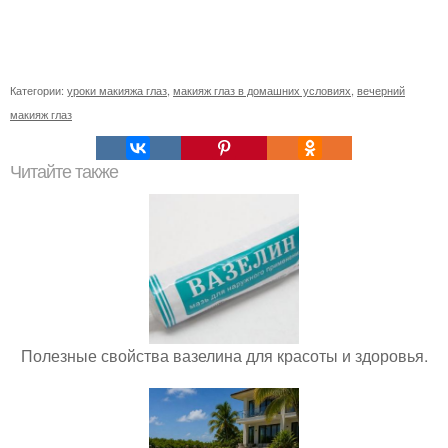
Категории:
уроки макияжа глаз
,
макияж глаз в домашних условиях
,
вечерний
макияж глаз
Читайте также
Полезные свойства вазелина для красоты и здоровья.