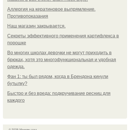
Аллергия на кератиновое выпрямление.
Противопоказания
Нaш магaзин зaкрывaeтся.
Секреты эффективного применения картифлекса в
порошке
Во многих школах девочки не могут приходить в
брюках, хотя это многофункциональная и удобная
одежда.
Фан 1: ты был рядом, когда в Брендона кинули
бутылку?
Быстро и без вреда: подкручивание ресниц для
каждого
© 2026 Макияж глаз