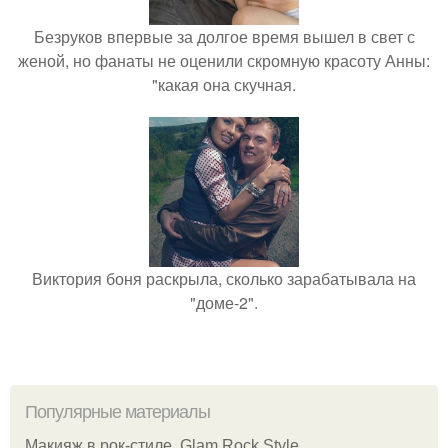
Безруков впервые за долгое время вышел в свет с
женой, но фанаты не оценили скромную красоту Анны:
"какая она скучная.
Виктория боня раскрыла, сколько зарабатывала на
"доме-2".
Популярные материалы
Макияж в рок-стиле. Glam Rock Style.