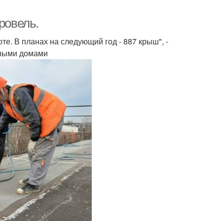
ровель.
те. В планах на следующий год - 887 крыш", -
рными домами