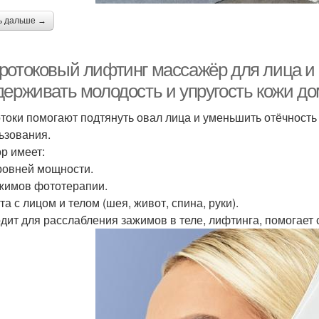
ь дальше →
ротоковый лифтинг массажёр для лица и 
держивать молодость и упругость кожи до
токи помогают подтянуть овал лица и уменьшить отёчность 
ьзования.
р имеет:
уровней мощности.
ежимов фототерапии.
та с лицом и телом (шея, живот, спина, руки).
дит для расслабления зажимов в теле, лифтинга, помогает