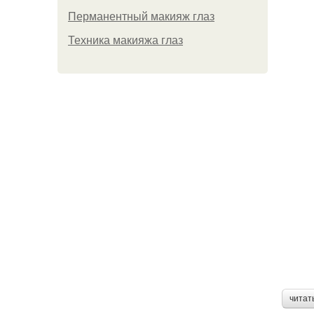
Перманентный макияж глаз
Техника макияжа глаз
читат