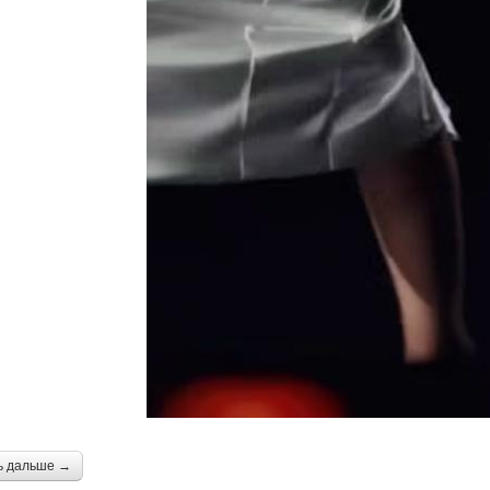
ь дальше →