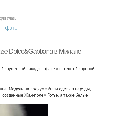
ля глаз.
и
фото
азе Dolce&Gabbana в Милане,
й кружевной накидке - фате и с золотой короной
нне. Модели на подиуме были одеты в наряды,
, созданные Жан-полем Готье, а также белые