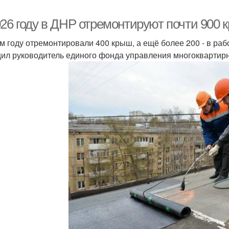
26 году в ДНР отремонтируют почти 900 к
ом году отремонтировали 400 крыш, а ещё более 200 - в рабо
ил руководитель единого фонда управления многокварти