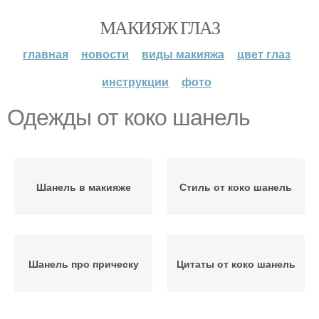
МАКИЯЖ ГЛАЗ
главная
новости
виды макияжа
цвет глаз
инструкции
фото
Одежды от коко шанель
Шанель в макияже
Стиль от коко шанель
Шанель про прическу
Цитаты от коко шанель