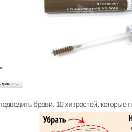
ne
ь дальше →
подводить брови. 10 хитростей, которые 