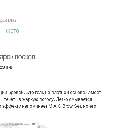
ля глаз.
и
фото
арок восков
ксации.
ии бровей. Это гель на плотной основе. Имеет
 «течет» в жаркую погоду. Легко смывается
о эффекту напоминает M.A.C Brow Set, но его