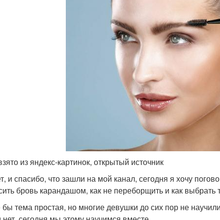
взято из яндекс-картинок, открытый источник
, и спасибо, что зашли на мой канал, сегодня я хочу погово
сить бровь карандашом, как не переборщить и как выбрать
 бы тема простая, но многие девушки до сих пор не научили
м нет, сегодня мы этому научимся вместе.