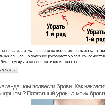
 на красивые и густые брови не перестает быть актуальным
ть небольшое, но полезное руководство о том, как самосто
ибегая к услугам визажистов и косметологов.
ь дальше →
 карандашом подвести брови. Как накраси
андашом ? Поэтапный урок на моих бровя