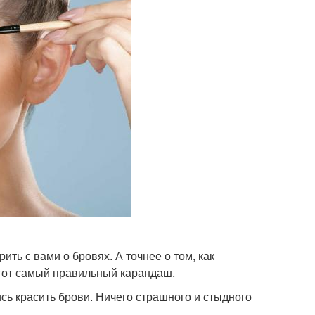
рить с вами о бровях. А точнее о том, как
 тот самый правильный карандаш.
сь красить брови. Ничего страшного и стыдного