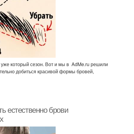
 уже который сезон. Вот и мы в AdMe.ru решили
ятельно добиться красивой формы бровей,
ть естественно брови
х