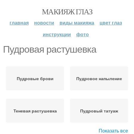
МАКИЯЖ ГЛАЗ
главная
новости
виды макияжа
цвет глаз
инструкции
фото
Пудровая растушевка
Пудровые брови
Пудровое напыление
Теневая растушевка
Пудровый татуаж
Показать все