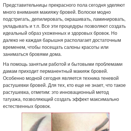
Представительницы прекрасного пола сегодня уделяют
много внимания макияжу бровей. Волоски модно
подстригать, депилировать, окрашивать, ламинировать,
укладывать и т.п. Все эти процедуры позволяют создать
идеальный образ ухоженных и здоровых бровок. Но
далеко не каждая барышня располагает достаточным
временем, чтобы посещать салоны красоты или
заниматься бровями дома.
На помощь занятым работой и бытовыми проблемами
дамам приходит перманентный макияж бровей.
Особенно модной сегодня является техника теневой
растушевки бровей. Для тех, кто еще не знает, что такое
растушевка, отметим: это инновационный метод
татуажа, позволяющий создать эффект максимально
естественных бровок.