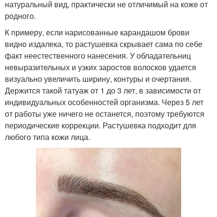
натуральный вид, практически не отличимый на коже от
родного.
К примеру, если нарисованные карандашом брови
видно издалека, то растушевка скрывает сама по себе
факт неестественного нанесения. У обладательниц
невыразительных и узких заростов волосков удается
визуально увеличить ширину, контуры и очертания.
Держится такой татуаж от 1 до 3 лет, в зависимости от
индивидуальных особенностей организма. Через 5 лет
от работы уже ничего не останется, поэтому требуются
периодические коррекции. Растушевка подходит для
любого типа кожи лица.