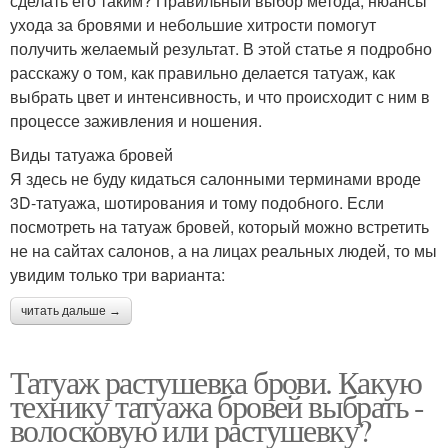
сделать его таким? Правильный выбор метода, нюансы
ухода за бровями и небольшие хитрости помогут
получить желаемый результат. В этой статье я подробно
расскажу о том, как правильно делается татуаж, как
выбрать цвет и интенсивность, и что происходит с ним в
процессе заживления и ношения.
Виды татуажа бровей
Я здесь не буду кидаться салонными терминами вроде
3D-татуажа, шотирования и тому подобного. Если
посмотреть на татуаж бровей, который можно встретить
не на сайтах салонов, а на лицах реальных людей, то мы
увидим только три варианта:
читать дальше →
Татуаж растушевка брови. Какую
технику татуажа бровей выбрать -
волосковую или растушевку?