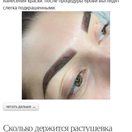
нанесения краски. после процедуры брови выглядят
слегка подкрашенными.
читать дальше →
Сколько держится растушевка