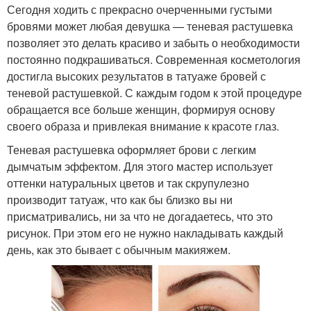
Сегодня ходить с прекрасно очерченными густыми
бровями может любая девушка — теневая растушевка
позволяет это делать красиво и забыть о необходимости
постоянно подкрашиваться. Современная косметология
достигла высоких результатов в татуаже бровей с
теневой растушевкой. С каждым годом к этой процедуре
обращается все больше женщин, формируя основу
своего образа и привлекая внимание к красоте глаз.
Теневая растушевка оформляет брови с легким
дымчатым эффектом. Для этого мастер использует
оттенки натуральных цветов и так скрупулезно
производит татуаж, что как бы близко вы ни
присматривались, ни за что не догадаетесь, что это
рисунок. При этом его не нужно накладывать каждый
день, как это бывает с обычным макияжем.