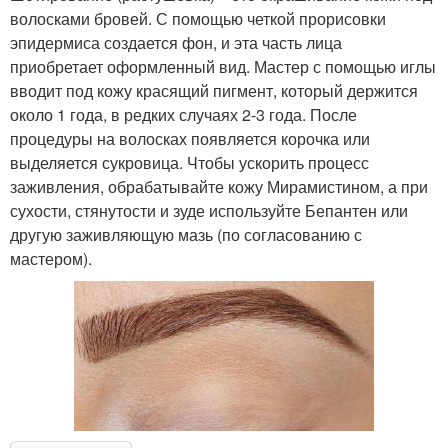
волосками бровей. С помощью четкой прорисовки
эпидермиса создается фон, и эта часть лица
приобретает оформленный вид. Мастер с помощью иглы
вводит под кожу красящий пигмент, который держится
около 1 года, в редких случаях 2-3 года. После
процедуры на волосках появляется корочка или
выделяется сукровица. Чтобы ускорить процесс
заживления, обрабатывайте кожу Мирамистином, а при
сухости, стянутости и зуде используйте Бепантен или
другую заживляющую мазь (по согласованию с
мастером).