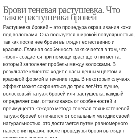
Брови теневая растушевка. Что
такое растушевка бровей
Растушевка бровей – это процедура окрашивания кожи
под волосками. Она пользуется широкой популярностью,
так как после нее брови выглядят естественно и
красиво. Главная особенность заключается в том, что
«фон» создается при помощи красящего пигмента,
который заполняет пробелы между волосками. В
результате клиентка ходит с насыщенным цветом и
красивой формой в течение года. В некоторых случаях
эффект может сохраняться до трех лет.Что лучше,
волосковый татуаж бровей или растушевка, каждый
определяет сам, отталкиваясь от особенностей и
преимуществ каждого метода.теневая техникатеневой
татуаж бровей отличается от остальных методик своей
натуральностью. это достигается путем равномерного
нанесения краски. после процедуры брови выглядят
слегка подкрашенными.