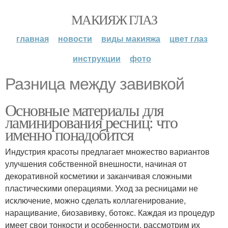
МАКИЯЖ ГЛАЗ
главная
новости
виды макияжа
цвет глаз
инструкции
фото
Разница между завивкой
Основные материалы для
ламинирования ресниц: что
именно понадобится
Индустрия красоты предлагает множество вариантов
улучшения собственной внешности, начиная от
декоративной косметики и заканчивая сложными
пластическими операциями. Уход за ресницами не
исключение, можно сделать коллагенирование,
наращивание, биозавивку, ботокс. Каждая из процедур
имеет свои тонкости и особенности, рассмотрим их