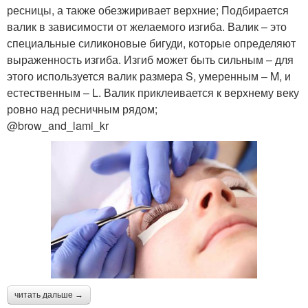
ресницы, а также обезжиривает верхние; Подбирается
валик в зависимости от желаемого изгиба. Валик – это
специальные силиконовые бигуди, которые определяют
выраженность изгиба. Изгиб может быть сильным – для
этого используется валик размера S, умеренным – M, и
естественным – L. Валик приклеивается к верхнему веку
ровно над ресничным рядом;
@brow_and_lami_kr
читать дальше →