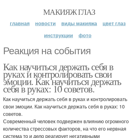
МАКИЯЖ ГЛАЗ
главная
новости
виды макияжа
цвет глаз
инструкции
фото
Реакция на события
Как научиться держать себя в
руках и контролировать свои
эмоции. Как научиться держать
себя в руках: 10 советов.
Как научиться держать себя в руках и контролировать
свои эмоции. Как научиться держать себя в руках: 10
советов.
Современный человек подвержен влиянию огромного
количества стрессовых факторов, на что его нервная
система то и дело реагирует негативными