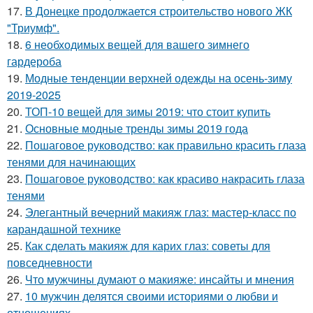
17.
В Донецке продолжается строительство нового ЖК
"Триумф".
18.
6 необходимых вещей для вашего зимнего
гардероба
19.
Модные тенденции верхней одежды на осень-зиму
2019-2025
20.
ТОП-10 вещей для зимы 2019: что стоит купить
21.
Основные модные тренды зимы 2019 года
22.
Пошаговое руководство: как правильно красить глаза
тенями для начинающих
23.
Пошаговое руководство: как красиво накрасить глаза
тенями
24.
Элегантный вечерний макияж глаз: мастер-класс по
карандашной технике
25.
Как сделать макияж для карих глаз: советы для
повседневности
26.
Что мужчины думают о макияже: инсайты и мнения
27.
10 мужчин делятся своими историями о любви и
отношениях