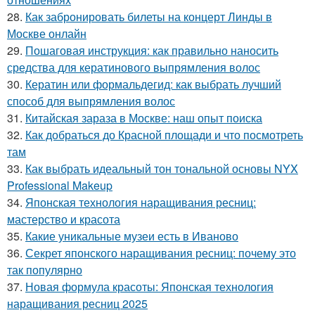
28.
Как забронировать билеты на концерт Линды в
Москве онлайн
29.
Пошаговая инструкция: как правильно наносить
средства для кератинового выпрямления волос
30.
Кератин или формальдегид: как выбрать лучший
способ для выпрямления волос
31.
Китайская зараза в Москве: наш опыт поиска
32.
Как добраться до Красной площади и что посмотреть
там
33.
Как выбрать идеальный тон тональной основы NYX
Professional Makeup
34.
Японская технология наращивания ресниц:
мастерство и красота
35.
Какие уникальные музеи есть в Иваново
36.
Секрет японского наращивания ресниц: почему это
так популярно
37.
Новая формула красоты: Японская технология
наращивания ресниц 2025