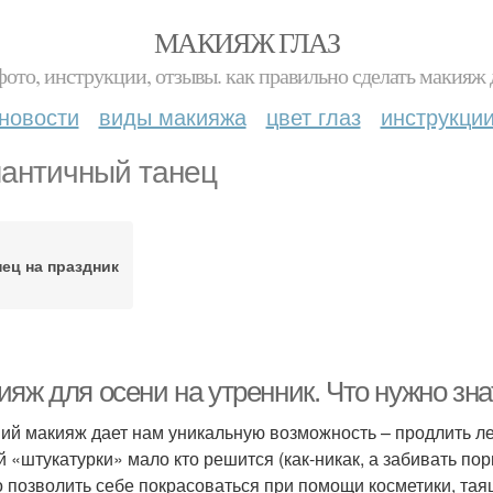
МАКИЯЖ ГЛАЗ
фото, инструкции, отзывы. как правильно сделать макияж д
новости
виды макияжа
цвет глаз
инструкци
античный танец
нец на праздник
ияж для осени на утренник. Что нужно зн
ий макияж дает нам уникальную возможность – продлить лет
й «штукатурки» мало кто решится (как-никак, а забивать пор
 позволить себе покрасоваться при помощи косметики, таящ