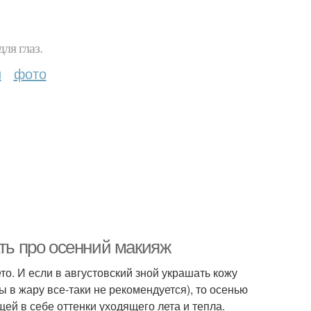
ля глаз.
и
фото
ать про осенний макияж
о. И если в августовский зной украшать кожу
ы в жару все-таки не рекомендуется), то осенью
ей в себе оттенки уходящего лета и тепла.