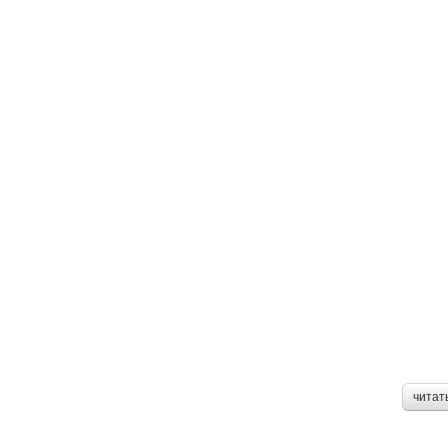
читат