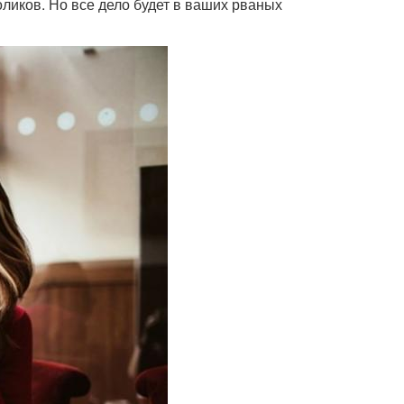
оликов. Но все дело будет в ваших рваных