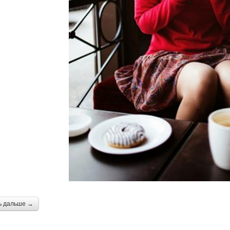
ь дальше →