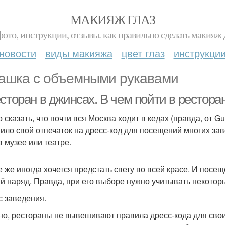
МАКИЯЖ ГЛАЗ
фото, инструкции, отзывы. как правильно сделать макияж д
новости
виды макияжа
цвет глаз
инструкци
ашка с объемными рукавами
сторан в джинсах. В чем пойти в рестора
сказать, что почти вся Москва ходит в кедах (правда, от Gu
ило свой отпечаток на дресс-код для посещений многих зав
в музее или театре.
е же иногда хочется предстать свету во всей красе. И посе
й наряд. Правда, при его выборе нужно учитывать некото
с заведения.
но, рестораны не вывешивают правила дресс-кода для свои