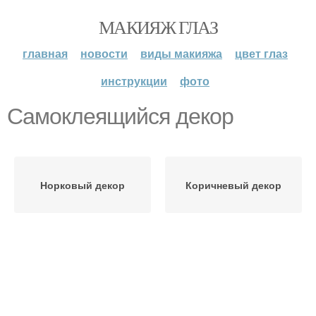
МАКИЯЖ ГЛАЗ
главная
новости
виды макияжа
цвет глаз
инструкции
фото
Самоклеящийся декор
Норковый декор
Коричневый декор