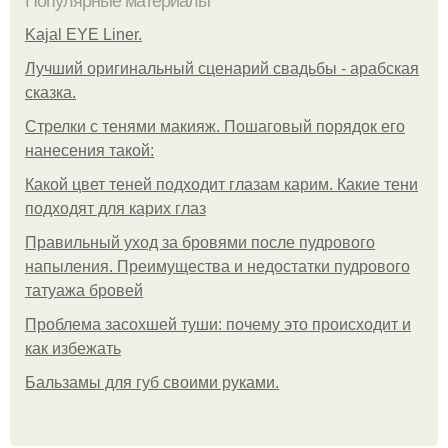
Популярные материалы
Kajal EYE Liner.
Лучший оригинальный сценарий свадьбы - арабская
сказка.
Стрелки с тенями макияж. Пошаговый порядок его
нанесения такой:
Какой цвет теней подходит глазам карим. Какие тени
подходят для карих глаз
Правильный уход за бровями после пудрового
напыления. Преимущества и недостатки пудрового
татуажа бровей
Проблема засохшей туши: почему это происходит и
как избежать
Бальзамы для губ своими руками.