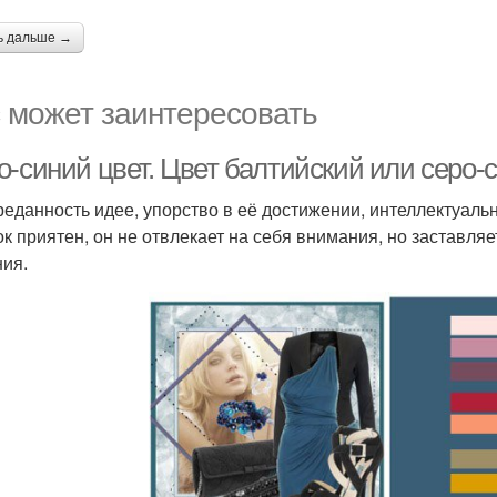
ь дальше →
 может заинтересовать
-синий цвет. Цвет балтийский или серо-с
реданность идее, упорство в её достижении, интеллектуальн
ок приятен, он не отвлекает на себя внимания, но заставл
ия.