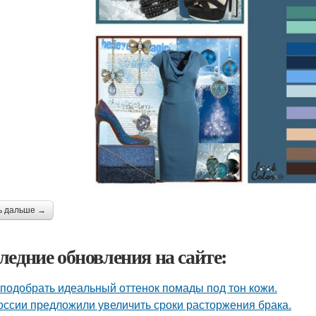
ь дальше →
ледние обновления на сайте:
 подобрать идеальный оттенок помады под тон кожи.
оссии предложили увеличить сроки расторжения брака.