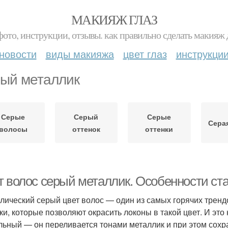
МАКИЯЖ ГЛАЗ
фото, инструкции, отзывы. как правильно сделать макияж д
новости
виды макияжа
цвет глаз
инструкци
ый металлик
Серые
Серый
Серые
Сера
волосы
оттенок
оттенки
т волос серый металлик. Особенности ста
лический серый цвет волос — один из самых горячих тренд
ки, которые позволяют окрасить локоны в такой цвет. И эт
льный — он переливается тонами металлик и при этом сох