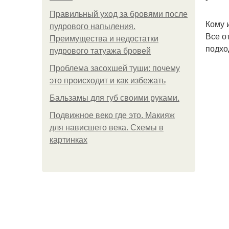
Правильный уход за бровями после
Кому 
пудрового напыления.
Все о
Преимущества и недостатки
подход
пудрового татуажа бровей
Проблема засохшей туши: почему
это происходит и как избежать
Бальзамы для губ своими руками.
Подвижное веко где это. Макияж
для нависшего века. Схемы в
картинках