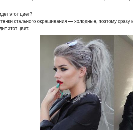
идет этот цвет?
ттенки стального окрашивания — холодные, поэтому сразу 
ит этот цвет: