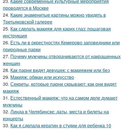
23.
Какие современные культурные мероприятия
проводятся в Москве
24.
Какие знаменитые картины можно увидеть в
Третьяковской галерее
25.
Как сделать макияж для карих глаз: пошаговая
инструкция
26.
Есть ли в окрестностях Кемерово заповедники или
природные парки
27.
Почему мужчины отворачиваются от накрашенных
женщин
28.
Как парни видят девушек: с макияжем или без
29.
Макияж: обман или искусство
30.
Секреты, которые парни скрывают: как они видят
макияж
31.
Естественный макияж: что на самом деле думают
мужчины
32.
Линда в Челябинске: даты, места и билеты на
концерты
33.
Как я сделала кератин в студии для ребенка 10