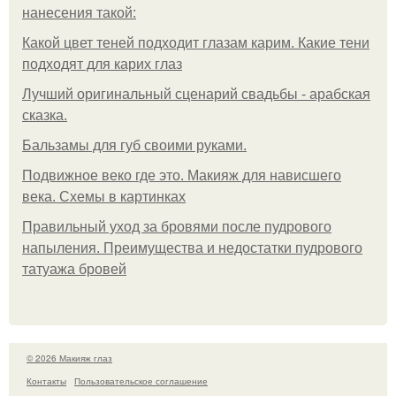
нанесения такой:
Какой цвет теней подходит глазам карим. Какие тени
подходят для карих глаз
Лучший оригинальный сценарий свадьбы - арабская
сказка.
Бальзамы для губ своими руками.
Подвижное веко где это. Макияж для нависшего
века. Схемы в картинках
Правильный уход за бровями после пудрового
напыления. Преимущества и недостатки пудрового
татуажа бровей
© 2026 Макияж глаз
Контакты
Пользовательское соглашение