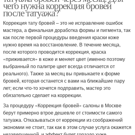
чего нужна коррекция бровей
после татуажа?
Коррекция тату бровей – это не исправление ошибок
мастера, а финальная доработка формы и пигмента, так
как после первой процедуры введения краски коже
нужно время на восстановление. В течение месяца,
после которого проводится коррекция, краска
«приживается» в коже и меняет цвет (именно поэтому
выбранный по палитре цвет всегда отличается от
реального). Также за месяц вы привыкаете к форме
бровей, которая останется с вами на ближайшие пару
лет; если что-то хочется подправить, мастер это
обязательно сделает на коррекции.
За процедуру «Коррекция бровей» салоны в Москве
берут примерно втрое дешевле от стоимости самого
татуажа. Отказываться от коррекции из соображений
экономии не стоит, так как в этом случае услуга окажется
незавершенной, и эффект будет гораздо хуже.