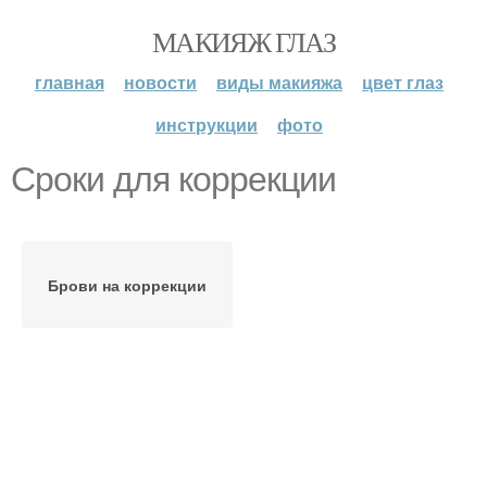
МАКИЯЖ ГЛАЗ
главная
новости
виды макияжа
цвет глаз
инструкции
фото
Сроки для коррекции
Брови на коррекции