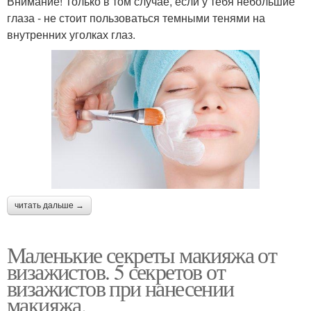
Внимание! Только в том случае, если у тебя небольшие
глаза - не стоит пользоваться темными тенями на
внутренних уголках глаз.
читать дальше →
Маленькие секреты макияжа от
визажистов. 5 секретов от
визажистов при нанесении
макияжа.