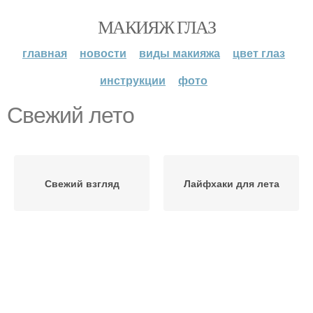
МАКИЯЖ ГЛАЗ
главная
новости
виды макияжа
цвет глаз
инструкции
фото
Свежий лето
Свежий взгляд
Лайфхаки для лета