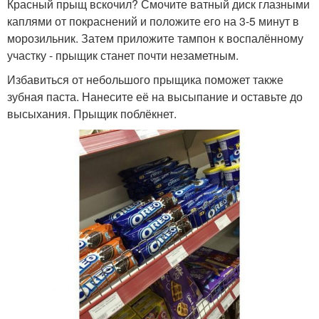
Красный прыщ вскочил? Смочите ватный диск глазными
каплями от покраснений и положите его на 3-5 минут в
морозильник. Затем приложите тампон к воспалённому
участку - прыщик станет почти незаметным.
Избавиться от небольшого прыщика поможет также
зубная паста. Нанесите её на высыпание и оставьте до
высыхания. Прыщик поблёкнет.