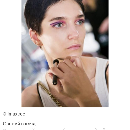
© imaxtree
Свежий взгляд