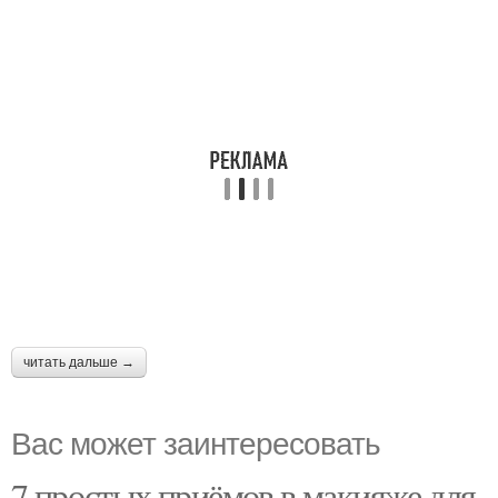
читать дальше →
Вас может заинтересовать
7 простых приёмов в макияже для