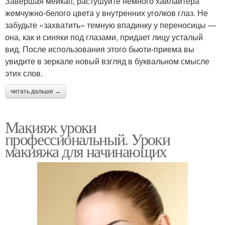
Завершая мейкап, растушуйте немного хайлайтера
жемчужно-белого цвета у внутренних уголков глаз. Не
забудьте «захватить» темную впадинку у переносицы —
она, как и синяки под глазами, придает лицу усталый
вид. После использования этого бьюти-приема вы
увидите в зеркале новый взгляд в буквальном смысле
этих слов.
читать дальше →
Макияж уроки
профессиональный. Уроки
макияжа для начинающих