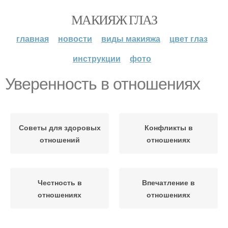
МАКИЯЖ ГЛАЗ
главная
новости
виды макияжа
цвет глаз
инструкции
фото
Уверенность в отношениях
Советы для здоровых
Конфликты в
отношений
отношениях
Честность в
Впечатление в
отношениях
отношениях