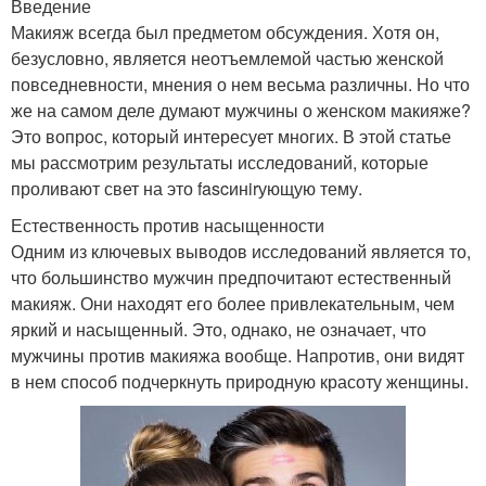
Введение
Макияж всегда был предметом обсуждения. Хотя он,
безусловно, является неотъемлемой частью женской
повседневности, мнения о нем весьма различны. Но что
же на самом деле думают мужчины о женском макияже?
Это вопрос, который интересует многих. В этой статье
мы рассмотрим результаты исследований, которые
проливают свет на это fascинirующую тему.
Естественность против насыщенности
Одним из ключевых выводов исследований является то,
что большинство мужчин предпочитают естественный
макияж. Они находят его более привлекательным, чем
яркий и насыщенный. Это, однако, не означает, что
мужчины против макияжа вообще. Напротив, они видят
в нем способ подчеркнуть природную красоту женщины.