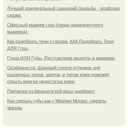
Лучший оригинальный сценарий свадьбы - арабская
сказка.
Офисный макияж глаз (уроки перманентного
макияжа).
Как подобрать тени к глазам. КАК Подобрать Тени
ДЛЯ Глаз.
Глаза ИЛИ Губы. Расставляем акценты в макияже.
Особенности: Широкий спектр оттенков для
различных тонов, цветов, и типов кожи поможет
скрыть многие недостатки кожи.
Прическа из французской косы наоборот.
Как сделать губы как у Мерлин Монро: секреты
звезды