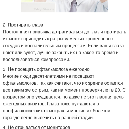
2. Протирать глаза
Постоянная привычка дотрагиваться до глаз и протирать
их может приводить к разрыву мелких кровеносных
сосудов и воспалительным процессам. Если ваши глаза
ноют или зудят, лучше закрыть их на какое-то время и
воспользоваться компрессами.
3. Не посещать офтальмолога ежегодно
Многие люди десятилетиями не посещают
офтальмологов, так как считают, что их зрение остается
все таким же острым, как на момент проверки лет в 20. С
возрастом оно ухудшается, но даже не это главная цель
ежегодных визитов. Глаза тоже нуждаются в
профилактических осмотрах, и многие их болезни
гораздо легче вылечить на ранней стадии.
4. Не отрываться от мониторов