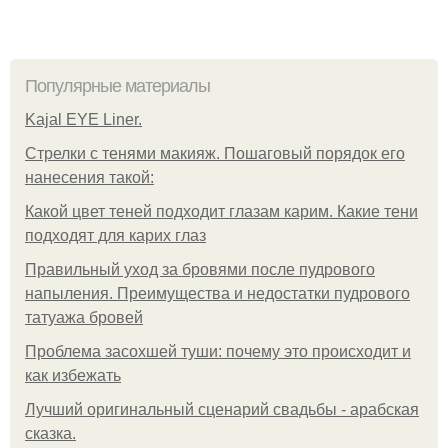
Популярные материалы
Kajal EYE Liner.
Стрелки с тенями макияж. Пошаговый порядок его
нанесения такой:
Какой цвет теней подходит глазам карим. Какие тени
подходят для карих глаз
Правильный уход за бровями после пудрового
напыления. Преимущества и недостатки пудрового
татуажа бровей
Проблема засохшей туши: почему это происходит и
как избежать
Лучший оригинальный сценарий свадьбы - арабская
сказка.