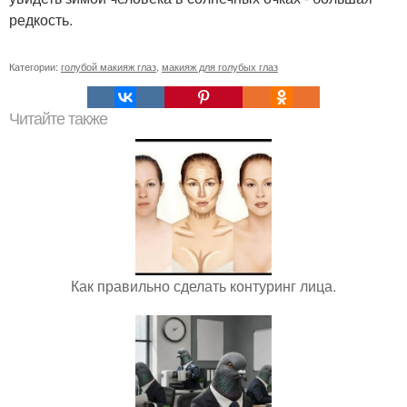
редкость.
Категории:
голубой макияж глаз
,
макияж для голубых глаз
Читайте также
Как правильно сделать контуринг лица.