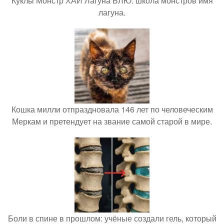
Куклы Монстр ХАЙ Лагуна БЛЮ. школа монстров имя
лагуна.
Кошка милли отпраздновала 146 лет по человеческим
Меркам и претендует на звание самой старой в мире.
Боли в спине в прошлом: учёные создали гель, который