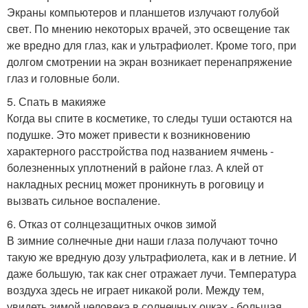
Экраны компьютеров и планшетов излучают голубой
свет. По мнению некоторых врачей, это освещение так
же вредно для глаз, как и ультрафиолет. Кроме того, при
долгом смотрении на экран возникает перенапряжение
глаз и головные боли.
5. Спать в макияже
Когда вы спите в косметике, то следы туши остаются на
подушке. Это может привести к возникновению
характерного расстройства под названием ячмень -
болезненных уплотнений в районе глаз. А клей от
накладных ресниц может проникнуть в роговицу и
вызвать сильное воспаление.
6. Отказ от солнцезащитных очков зимой
В зимние солнечные дни наши глаза получают точно
такую же вредную дозу ультрафиолета, как и в летние. И
даже большую, так как снег отражает лучи. Температура
воздуха здесь не играет никакой роли. Между тем,
увидеть зимой человека в солнечных очках - большая