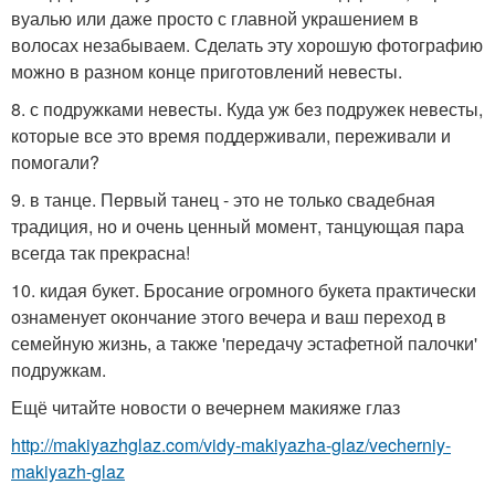
вуалью или даже просто с главной украшением в
волосах незабываем. Сделать эту хорошую фотографию
можно в разном конце приготовлений невесты.
8. с подружками невесты. Куда уж без подружек невесты,
которые все это время поддерживали, переживали и
помогали?
9. в танце. Первый танец - это не только свадебная
традиция, но и очень ценный момент, танцующая пара
всегда так прекрасна!
10. кидая букет. Бросание огромного букета практически
ознаменует окончание этого вечера и ваш переход в
семейную жизнь, а также 'передачу эстафетной палочки'
подружкам.
Ещё читайте новости о вечернем макияже глаз
http://makiyazhglaz.com/vidy-makiyazha-glaz/vecherniy-
makiyazh-glaz