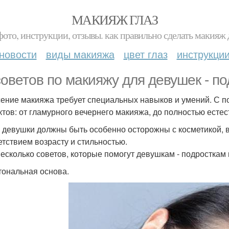
МАКИЯЖ ГЛАЗ
фото, инструкции, отзывы. как правильно сделать макияж д
новости
виды макияжа
цвет глаз
инструкци
советов по макияжу для девушек - по
ение макияжа требует специальных навыков и умений. С 
тов: от гламурного вечернего макияжа, до полностью естес
девушки должны быть особенно осторожны с косметикой, 
етствием возрасту и стильностью.
несколько советов, которые помогут девушкам - подросткам
тональная основа.