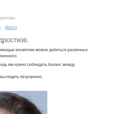
ля глаз.
и
фото
дростков.
помощью косметики можно добиться различных
твенного.
ведь им нужно соблюдать баланс между
 выглядеть безупречно.