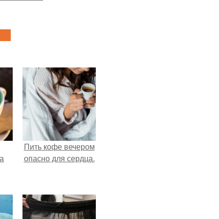
Пить кофе вечером
за
опасно для сердца.