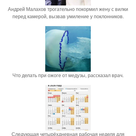
Андрей Малахов трогательно покормил жену с вилки
перед камерой, вызвав умиление у поклонников.
Что делать при ожоге от медузы, рассказал врач.
Следующая четырёхдневная рабочая неделя для