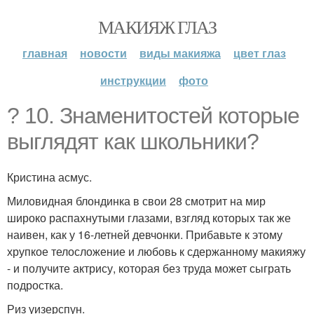
МАКИЯЖ ГЛАЗ
главная
новости
виды макияжа
цвет глаз
инструкции
фото
? 10. Знаменитостей которые
выглядят как школьники?
Кристина асмус.
Миловидная блондинка в свои 28 смотрит на мир
широко распахнутыми глазами, взгляд которых так же
наивен, как у 16-летней девчонки. Прибавьте к этому
хрупкое телосложение и любовь к сдержанному макияжу
- и получите актрису, которая без труда может сыграть
подростка.
Риз уизерспун.