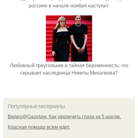
россиян в начале ноября наступит.
Любовный треугольник и тайная беременность: что
скрывает наследница Никиты Михалкова?
Популярные материалы
Видео@Gazetaw. Как увеличить глаза за 5 шагов.
Красная помада всем идет.