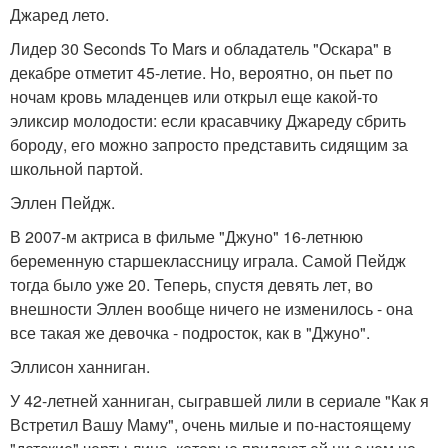
Джаред лето.
Лидер 30 Seconds To Mars и обладатель "Оскара" в
декабре отметит 45-летие. Но, вероятно, он пьет по
ночам кровь младенцев или открыл еще какой-то
эликсир молодости: если красавчику Джареду сбрить
бороду, его можно запросто представить сидящим за
школьной партой.
Эллен Пейдж.
В 2007-м актриса в фильме "Джуно" 16-летнюю
беременную старшеклассницу играла. Самой Пейдж
тогда было уже 20. Теперь, спустя девять лет, во
внешности Эллен вообще ничего не изменилось - она
все такая же девочка - подросток, как в "Джуно".
Эллисон ханниган.
У 42-летней ханниган, сыгравшей лили в сериале "Как я
Встретил Вашу Маму", очень милые и по-настоящему