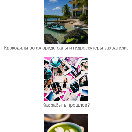
Крокодилы во флориде сапы и гидроскутеры захватили.
Как забыть прошлое?