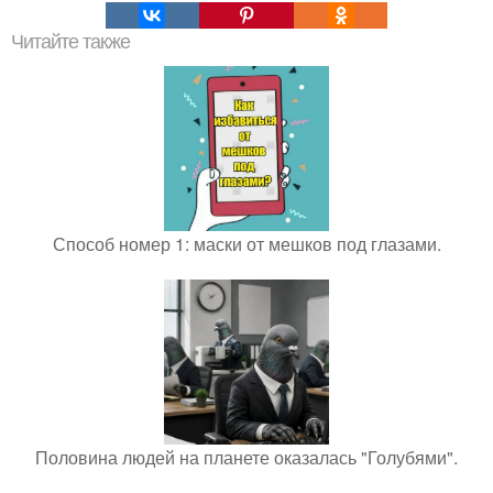
Читайте также
Способ номер 1: маски от мешков под глазами.
Половина людей на планете оказалась "Голубями".