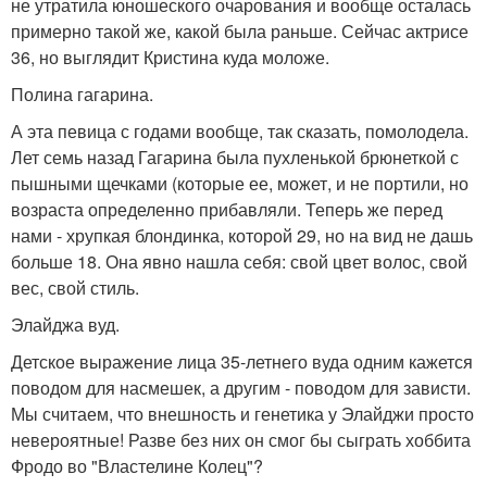
не утратила юношеского очарования и вообще осталась
примерно такой же, какой была раньше. Сейчас актрисе
36, но выглядит Кристина куда моложе.
Полина гагарина.
А эта певица с годами вообще, так сказать, помолодела.
Лет семь назад Гагарина была пухленькой брюнеткой с
пышными щечками (которые ее, может, и не портили, но
возраста определенно прибавляли. Теперь же перед
нами - хрупкая блондинка, которой 29, но на вид не дашь
больше 18. Она явно нашла себя: свой цвет волос, свой
вес, свой стиль.
Элайджа вуд.
Детское выражение лица 35-летнего вуда одним кажется
поводом для насмешек, а другим - поводом для зависти.
Мы считаем, что внешность и генетика у Элайджи просто
невероятные! Разве без них он смог бы сыграть хоббита
Фродо во "Властелине Колец"?