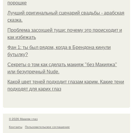
порошке
Лучший оригинальный сценарий свадьбы - арабская
сказка.
Проблема засохшей туши: почему это происходит и
как избежать
Фан 1: ты был рядом, когда в Брендона кинули
бутылку?
Секреты о том как сделать макияж "без Макияжа"
или безупречный Nude.
Какой цвет теней подходит глазам карим. Какие тени
подходят для карих глаз
© 2026 Макияж глаз
Контакты
Пользовательское соглашение