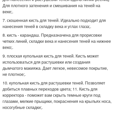
Для плотного затенения и смешивания на теней на
веке;.
7. скошенная кисть для теней. Идеально подходит для
нанесения теней в складку века и углах глаза;.
8. кисть - карандаш. Предназначена для прорисовки
четких линий, складки века и нанесения теней на нижнее
веко;.
9. плоская купольная кисть для теней. Кисть может
использоваться для растушевки или создания
дымчатого макияжа. Дает легкое, невесомое покрытие,
не плотное;.
10. купольная кисть для растушевки теней. Позволяет
добиться плавных переходов цвета; 11. Кисть для
корректора - поможет вам скрыть темные круги под
глазами, мелкие прыщики, покраснения на крыльях носа,
носогубные складки;.