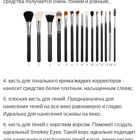
средства получается очень тонким и ровным;.
4. кисть для тонального крема/жидких корректоров -
наносит средство более плотным, насыщенным слоем;.
5. плоская кисть для теней. Предназначена для
нанесения теней на все веко равномерно и гладко.
Идеальна для нанесения основы на веко;.
6. кисть для теней с коротким ворсом. Поможет создать
идеальный Smokey Eyes. Такой ворс идеально подходит
для нанесения и растушевки теней вдоль линии ресниц.