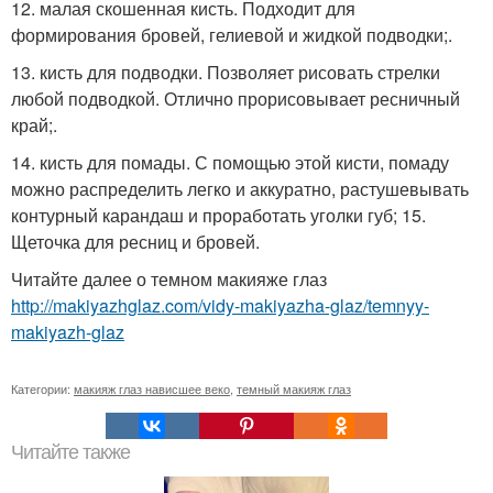
12. малая скошенная кисть. Подходит для
формирования бровей, гелиевой и жидкой подводки;.
13. кисть для подводки. Позволяет рисовать стрелки
любой подводкой. Отлично прорисовывает ресничный
край;.
14. кисть для помады. С помощью этой кисти, помаду
можно распределить легко и аккуратно, растушевывать
контурный карандаш и проработать уголки губ; 15.
Щеточка для ресниц и бровей.
Читайте далее о темном макияже глаз
http://makiyazhglaz.com/vidy-makiyazha-glaz/temnyy-
makiyazh-glaz
Категории:
макияж глаз нависшее веко
,
темный макияж глаз
Читайте также