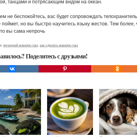
ой, танцами и потрясающим видом на океан.
чем не беспокойтесь, вас будет сопровождать телохранитель
е поймет, но вы быстро научитесь языку жестов. Тем более, 
что вы сама непрочь
и:
вечерний макияж глаз
,
как сделать макияж глаз
авилось? Поделитесь с друзьями!