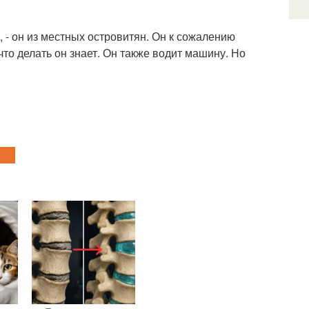
, - он из местных островитян. Он к сожалению
что делать он знает. Он также водит машину. Но