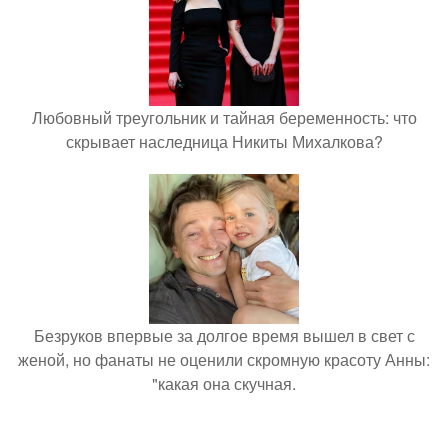
Любовный треугольник и тайная беременность: что
скрывает наследница Никиты Михалкова?
Безруков впервые за долгое время вышел в свет с
женой, но фанаты не оценили скромную красоту Анны:
"какая она скучная.