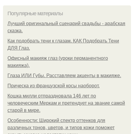
Популярные материалы
Лучший оригинальный сценарий свадьбы - арабская
сказка.
Как подобрать тени к глазам. КАК Подобрать Тени
ДЛЯ Глаз.
Офисный макияж глаз (уроки перманентного
макияжа).
Глаза ИЛИ Губы. Расставляем акценты в макияже.
Прическа из французской косы наоборот.
Кошка милли отпраздновала 146 лет по
человеческим Меркам и претендует на звание самой
старой в мире.
Особенности: Широкий спектр оттенков для
различных тонов, цветов, и типов кожи поможет