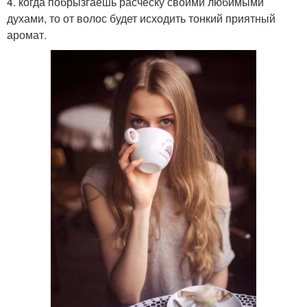
4. когда побрызгаешь расчёску своими любимыми
духами, то от волос будет исходить тонкий приятный
аромат.