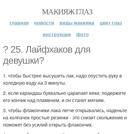
МАКИЯЖ ГЛАЗ
главная
новости
виды макияжа
цвет глаз
инструкции
фото
? 25. Лайфхаков для
девушки?
1. чтобы быстрее высушить лак, надо опустить руку в
холодную воду на 3 минуты.
2. если карандаш буквально царапает веки, подержите
его кончик над пламенем, и он станет мягким.
3. чтобы флакончики лака легче открывались, наденьте
на колпачок простые резинки - это снизит скольжение и
поможет без усилий открыть флакончик.