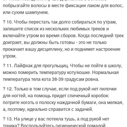
побрызгайте волосы в месте фиксации лаком для волос,
или сухим шампунем.
? 10. Чтобы перестать так долго собираться по утрам,
запишите список из нескольких любимых треков и
включайте утром во время сборов. Когда последний трек
доиграет, вы должны быть готовы - это не только
прокачает вашу дисциплину, но и поднимет настроение
утром.
? 11. Лайфхак для прогульщиц. Чтобы не пойти в школу,
можно померить температуру коту/кошке. Нормальная
температура тела кота 38-39 градусам ровна.
? 12. Только в том случае, если под рукой нет пилочки
для ногтей, на помощь придет спичечный коробок:
потрите ноготь о полоску наждачной бумаги, она мелкая,
а, поэтому, идеально справится с задачей.
? 13. На улице у вас потекла тушь, а под рукой нет
тоника? Воспользуйтесь гигиенической помадой,