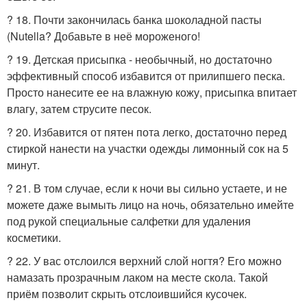
? 18. Почти закончилась банка шоколадной пасты
(Nutella? Добавьте в неё мороженого!
? 19. Детская присыпка - необычный, но достаточно
эффективный способ избавится от прилипшего песка.
Просто нанесите ее на влажную кожу, присыпка впитает
влагу, затем струсите песок.
? 20. Избавится от пятен пота легко, достаточно перед
стиркой нанести на участки одежды лимонный сок на 5
минут.
? 21. В том случае, если к ночи вы сильно устаете, и не
можете даже вымыть лицо на ночь, обязательно имейте
под рукой специальные салфетки для удаления
косметики.
? 22. У вас отслоился верхний слой ногтя? Его можно
намазать прозрачным лаком на месте скола. Такой
приём позволит скрыть отслоившийся кусочек.