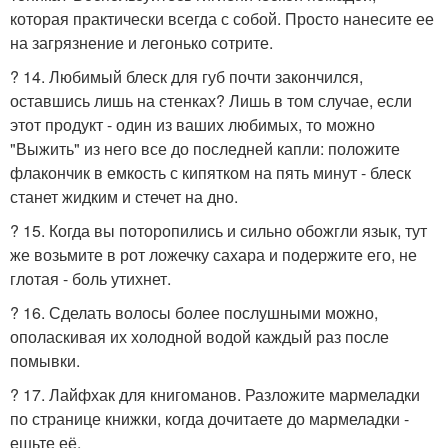
которая практически всегда с собой. Просто нанесите ее
на загрязнение и легонько сотрите.
? 14. Любимый блеск для губ почти закончился,
оставшись лишь на стенках? Лишь в том случае, если
этот продукт - один из ваших любимых, то можно
"Выжить" из него все до последней капли: положите
флакончик в емкость с кипятком на пять минут - блеск
станет жидким и стечет на дно.
? 15. Когда вы поторопились и сильно обожгли язык, тут
же возьмите в рот ложечку сахара и подержите его, не
глотая - боль утихнет.
? 16. Сделать волосы более послушными можно,
ополаскивая их холодной водой каждый раз после
помывки.
? 17. Лайфхак для книгоманов. Разложите мармеладки
по странице книжки, когда дочитаете до мармеладки -
ешьте её.