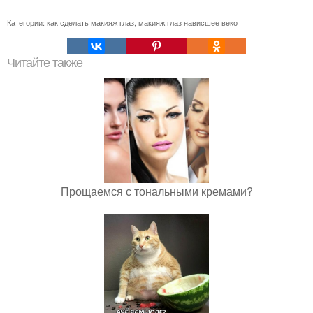
Категории:
как сделать макияж глаз
,
макияж глаз нависшее веко
Читайте также
Прощаемся с тональными кремами?