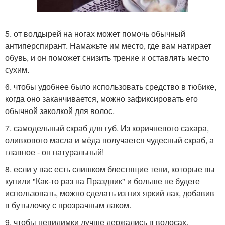
5. от волдырей на ногах может помочь обычный
антиперспирант. Намажьте им место, где вам натирает
обувь, и он поможет снизить трение и оставлять место
сухим.
6. чтобы удобнее было использовать средство в тюбике,
когда оно заканчивается, можно зафиксировать его
обычной заколкой для волос.
7. самодельный скраб для губ. Из коричневого сахара,
оливкового масла и мёда получается чудесный скраб, а
главное - он натуральный!
8. если у вас есть слишком блестящие тени, которые вы
купили "Как-то раз на Праздник" и больше не будете
использовать, можно сделать из них яркий лак, добавив
в бутылочку с прозрачным лаком.
9. чтобы невидимки лучше держались в волосах,